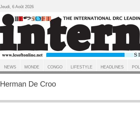
Aller au contenu principal
Jeudi, 6 Août 2026
NEWS
MONDE
CONGO
LIFESTYLE
HEADLINES
POL
ACCUEIL
Herman De Croo