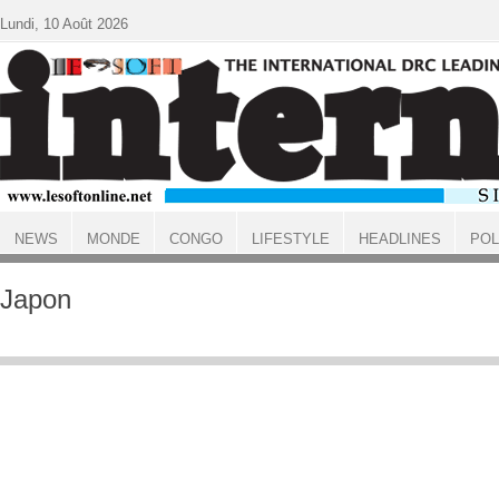
Aller au contenu principal
Lundi, 10 Août 2026
NEWS
MONDE
CONGO
LIFESTYLE
HEADLINES
POL
ACCUEIL
Japon