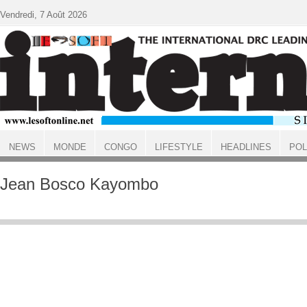
Aller au contenu principal
Vendredi, 7 Août 2026
NEWS
MONDE
CONGO
LIFESTYLE
HEADLINES
POL
ACCUEIL
Jean Bosco Kayombo