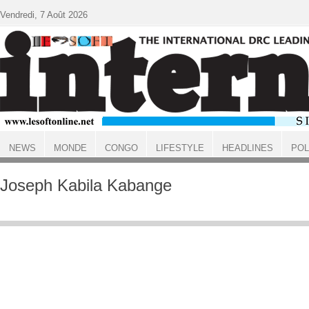
Aller au contenu principal
Vendredi, 7 Août 2026
NEWS
MONDE
CONGO
LIFESTYLE
HEADLINES
POL
ACCUEIL
Joseph Kabila Kabange