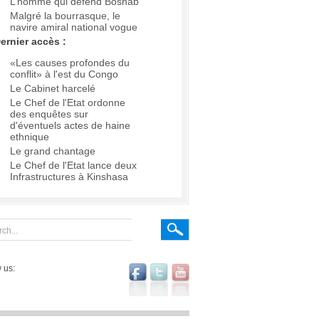
L’homme qui défend Boshab
Malgré la bourrasque, le
navire amiral national vogue
ernier accès :
«Les causes profondes du
conflit» à l'est du Congo
Le Cabinet harcelé
Le Chef de l'Etat ordonne
des enquêtes sur
d'éventuels actes de haine
ethnique
Le grand chantage
Le Chef de l'Etat lance deux
Infrastructures à Kinshasa
 us: