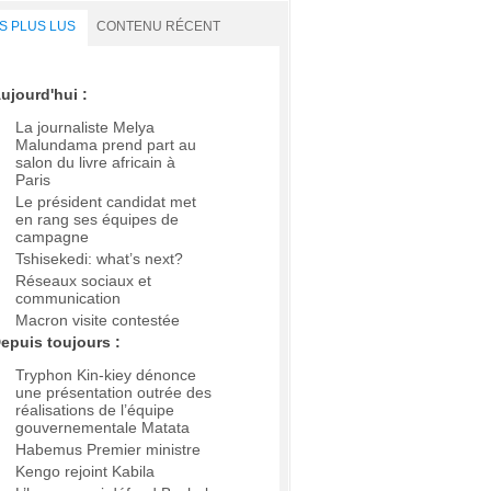
S PLUS LUS
CONTENU RÉCENT
ujourd'hui :
La journaliste Melya
Malundama prend part au
salon du livre africain à
Paris
Le président candidat met
en rang ses équipes de
campagne
Tshisekedi: what’s next?
Réseaux sociaux et
communication
Macron visite contestée
epuis toujours :
Tryphon Kin-kiey dénonce
une présentation outrée des
réalisations de l’équipe
gouvernementale Matata
Habemus Premier ministre
Kengo rejoint Kabila