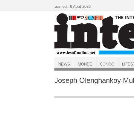
Aller au contenu principal
Samedi, 8 Août 2026
NEWS
MONDE
CONGO
LIFES
ACCUEIL
Joseph Olenghankoy Muk