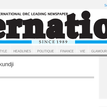
S
TYLE
HEADLINES
POLITIQUE
FINANCE
VIE
GLAMOUR
undji