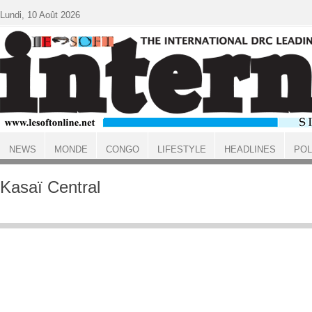
Aller au contenu principal
Lundi, 10 Août 2026
NEWS
MONDE
CONGO
LIFESTYLE
HEADLINES
POL
ACCUEIL
Kasaï Central