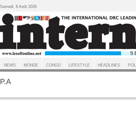
Aller au contenu principal
Samedi, 8 Août 2026
NEWS
MONDE
CONGO
LIFESTYLE
HEADLINES
POL
ACCUEIL
P.A