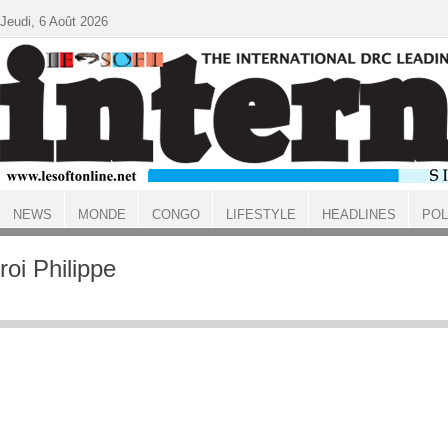
Aller au contenu principal
Jeudi, 6 Août 2026
NEWS
MONDE
CONGO
LIFESTYLE
HEADLINES
POL
ACCUEIL
roi Philippe