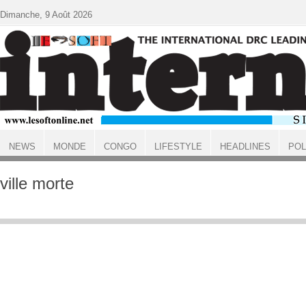
Aller au contenu principal
Dimanche, 9 Août 2026
NEWS
MONDE
CONGO
LIFESTYLE
HEADLINES
POL
ACCUEIL
ville morte