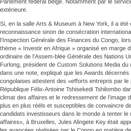
Parlement fédéral belge. Notamment par le service
extérieure.
Si, en la salle Arts & Museum à New York, il a été
reconnaissance sinon de consécration international
l’Inspection Générale des Finances du Congo, lors 
thème « Investir en Afrique » organisé en marge 
ordinaire de l'Assem-blée Générale des Nations U
Furlong, président de Custom Solutions Media du
dans une note, expliqué que les Awards décernés 
congolaises attestent des «efforts entrepris par le 
République Félix-Antoine Tshisekedi Tshilombo dan
climat des affaires et le redressement de l'image 
plus en plus rééls et susceptibles de convaincre d
candidats investisseurs dans le monde à tenter le
affaires», à Bruxelles, Jules Alingete Key était ap
les avancées réalisées par le Congo en matière de 