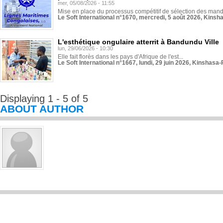
mer, 05/08/2026 - 11:55
Mise en place du processus compétitif de sélection des manda
Le Soft International n°1670, mercredi, 5 août 2026, Kinsh
L'esthétique ongulaire atterrit à Bandundu Ville
lun, 29/06/2026 - 10:30
Elle fait florès dans les pays d'Afrique de l'est...
Le Soft International n°1667, lundi, 29 juin 2026, Kinshasa-
Displaying 1 - 5 of 5
ABOUT AUTHOR