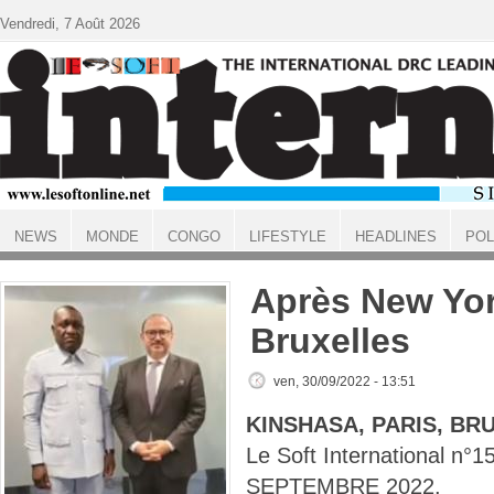
Aller au contenu principal
Vendredi, 7 Août 2026
NEWS
MONDE
CONGO
LIFESTYLE
HEADLINES
POL
ACCUEIL
Après New York
Bruxelles
ven, 30/09/2022 - 13:51
KINSHASA, PARIS, BR
Le Soft International n
SEPTEMBRE 2022.