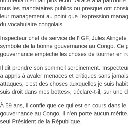
un média n’en fait plus écho. Grâce à la patrouille 
tous les mandataires publics ou presque ont cons
leur management au point que l'expression manage
du vocabulaire congolais.
Inspecteur chef de service de l’IGF, Jules Alingete 
symbole de la bonne gouvernance au Congo. Ce 
gouvernance empêche les choses de tourner en r
Il dit prendre son sommeil sereinement. Inspecteur
a appris à avaler menaces et critiques sans jamais
attaques, c’est des choses auxquelles je suis habit
suis droit dans mes bottes», déclare-t-il, sur une c
À 59 ans, il confie que ce qui est en cours dans l
gouvernance au Congo, il n'en porte aucun mérite. 
seul Président de la République.