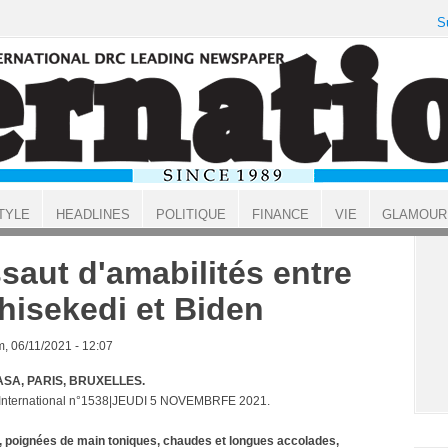
S
TYLE
HEADLINES
POLITIQUE
FINANCE
VIE
GLAMOUR
saut d'amabilités entre
hisekedi et Biden
, 06/11/2021 - 12:07
SA, PARIS, BRUXELLES.
 International n°1538|JEUDI 5 NOVEMBRFE 2021.
, poignées de main toniques, chaudes et longues accolades,