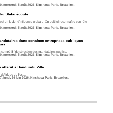
70, mercredi, 5 août 2026, Kinshasa-Paris, Bruxelles.
nku Shiku écoute
st un levier d'influence globale. On doit lui reconnaître son rôle
70, mercredi, 5 août 2026, Kinshasa-Paris, Bruxelles.
andataires dans certaines entreprises publiques
urs
compétitif de sélection des mandataires publics.
70, mercredi, 5 août 2026, Kinshasa-Paris, Bruxelles.
 atterrit à Bandundu Ville
 d'Afrique de l'est...
7, lundi, 29 juin 2026, Kinshasa-Paris, Bruxelles.