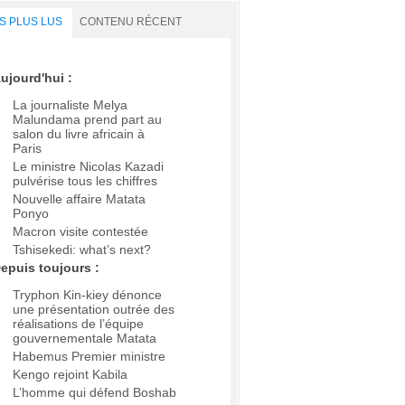
S PLUS LUS
CONTENU RÉCENT
ujourd'hui :
La journaliste Melya
Malundama prend part au
salon du livre africain à
Paris
Le ministre Nicolas Kazadi
pulvérise tous les chiffres
Nouvelle affaire Matata
Ponyo
Macron visite contestée
Tshisekedi: what’s next?
epuis toujours :
Tryphon Kin-kiey dénonce
une présentation outrée des
réalisations de l’équipe
gouvernementale Matata
Habemus Premier ministre
Kengo rejoint Kabila
L’homme qui défend Boshab