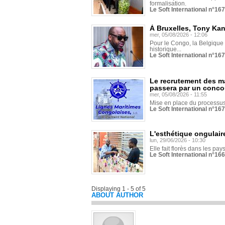
formalisation.
Le Soft International n°16
À Bruxelles, Tony Ka
mer, 05/08/2026 - 12:06
Pour le Congo, la Belgique e
historique...
Le Soft International n°16
Le recrutement des m
passera par un conco
mer, 05/08/2026 - 11:55
Mise en place du processus 
Le Soft International n°16
L'esthétique ongulaire
lun, 29/06/2026 - 10:30
Elle fait florès dans les pays
Le Soft International n°166
Displaying 1 - 5 of 5
ABOUT AUTHOR