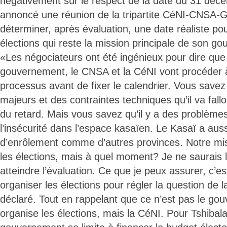
négativement sur le respect de la date du 31 déce
annoncé une réunion de la tripartite CéNI-CNSA-
déterminer, après évaluation, une date réaliste po
élections qui reste la mission principale de son g
«Les négociateurs ont été ingénieux pour dire que 
gouvernement, le CNSA et la CéNI vont procéder 
processus avant de fixer le calendrier. Vous savez 
majeurs et des contraintes techniques qu’il va fallo
du retard. Mais vous savez qu’il y a des problème
l’insécurité dans l’espace kasaïen. Le Kasaï a aussi
d’enrôlement comme d’autres provinces. Notre mis
les élections, mais à quel moment? Je ne saurais le
atteindre l’évaluation. Ce que je peux assurer, c’es
organiser les élections pour régler la question de la 
déclaré. Tout en rappelant que ce n’est pas le go
organise les élections, mais la CéNI. Pour Tshibala