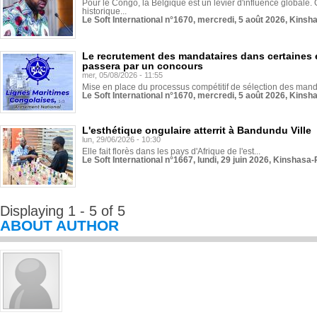
Pour le Congo, la Belgique est un levier d'influence globale. O
historique...
Le Soft International n°1670, mercredi, 5 août 2026, Kinsh
Le recrutement des mandataires dans certaines 
passera par un concours
mer, 05/08/2026 - 11:55
Mise en place du processus compétitif de sélection des manda
Le Soft International n°1670, mercredi, 5 août 2026, Kinsh
L'esthétique ongulaire atterrit à Bandundu Ville
lun, 29/06/2026 - 10:30
Elle fait florès dans les pays d'Afrique de l'est...
Le Soft International n°1667, lundi, 29 juin 2026, Kinshasa-
Displaying 1 - 5 of 5
ABOUT AUTHOR