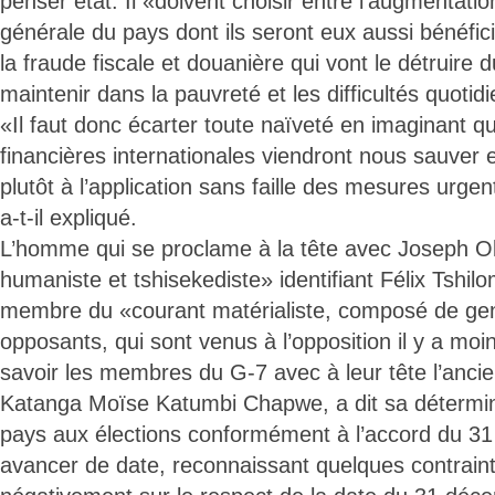
penser état. Il «doivent choisir entre l’augmentatio
générale du pays dont ils seront eux aussi bénéficia
la fraude fiscale et douanière qui vont le détruire 
maintenir dans la pauvreté et les difficultés quotid
«Il faut donc écarter toute naïveté en imaginant que
financières internationales viendront nous sauver et
plutôt à l’application sans faille des mesures urg
a-t-il expliqué.
L’homme qui se proclame à la tête avec Joseph O
humaniste et tshisekediste» identifiant Félix Tsh
membre du «courant matérialiste, composé de gen
opposants, qui sont venus à l’opposition il y a mo
savoir les membres du G-7 avec à leur tête l’anci
Katanga Moïse Katumbi Chapwe, a dit sa détermin
pays aux élections conformément à l’accord du 3
avancer de date, reconnaissant quelques contraint