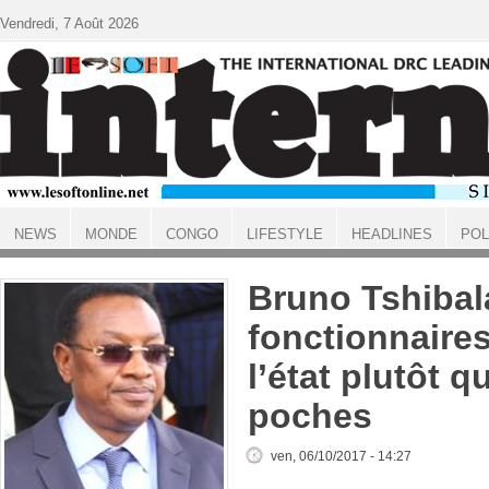
Aller au contenu principal
Vendredi, 7 Août 2026
NEWS
MONDE
CONGO
LIFESTYLE
HEADLINES
POL
ACCUEIL
Bruno Tshibala
fonctionnaires
l’état plutôt q
poches
ven, 06/10/2017 - 14:27