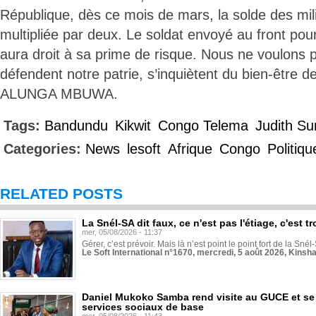
République, dès ce mois de mars, la solde des milit
multipliée par deux. Le soldat envoyé au front pou
aura droit à sa prime de risque. Nous ne voulons 
défendent notre patrie, s’inquiètent du bien-être de
ALUNGA MBUWA.
Tags:
Bandundu
Kikwit
Congo Telema
Judith S
Categories:
News
lesoft
Afrique
Congo
Politiqu
RELATED POSTS
La Snél-SA dit faux, ce n'est pas l'étiage, c'est
mer, 05/08/2026 - 11:37
Gérer, c’est prévoir. Mais là n’est point le point fort de la Sn
Le Soft International n°1670, mercredi, 5 août 2026, Kinsh
Daniel Mukoko Samba rend visite au GUCE et se
services sociaux de base