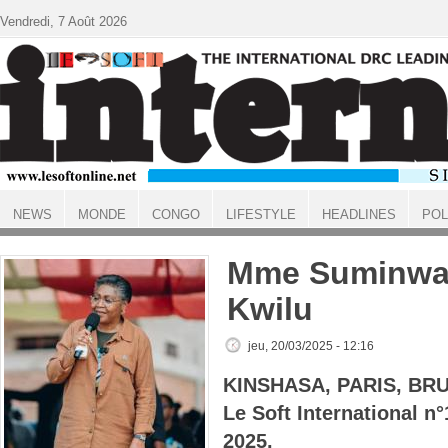
Aller au contenu principal
Vendredi, 7 Août 2026
NEWS
MONDE
CONGO
LIFESTYLE
HEADLINES
POL
ACCUEIL
Mme Suminwa 
Kwilu
jeu, 20/03/2025 - 12:16
KINSHASA, PARIS, BR
Le Soft International 
2025.