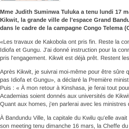
Mme Judith Suminwa Tuluka a tenu lundi 17 m
Kikwit, la grande ville de l'espace Grand Band
dans le cadre de la campagne Congo Telema (
«Les travaux de Kakobola ont pris fin. Reste la co
Idiofa et Gungu. J'ai donné instruction pour la conn
pris l'engagement. Kikwit est déjà prêt. Restent le
Après Kikwit, je suivrai moi-même pour être sûre 
pas Idiofa et Gungu», a déclaré la Première minis
Puis : « À mon retour à Kinshasa, je ferai tout po
Academias soient donnés aux universités de Kikwi
Quant aux homes, j'en parlerai avec les ministres 
À Bandundu Ville, la capitale du Kwilu qu'elle avait v
son meeting tenu dimanche 16 mars, la Cheffe d