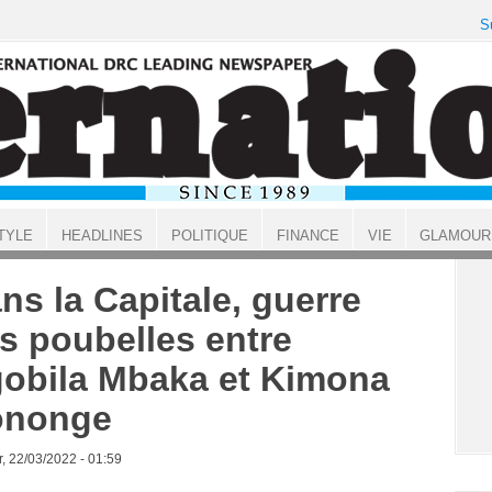
S
TYLE
HEADLINES
POLITIQUE
FINANCE
VIE
GLAMOUR
ns la Capitale, guerre
s poubelles entre
obila Mbaka et Kimona
ononge
, 22/03/2022 - 01:59