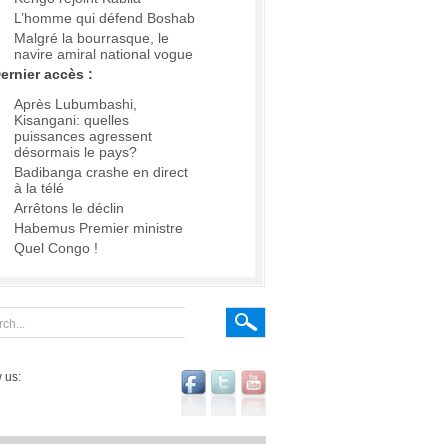
L’homme qui défend Boshab
Malgré la bourrasque, le
navire amiral national vogue
ernier accès :
Après Lubumbashi,
Kisangani: quelles
puissances agressent
désormais le pays?
Badibanga crashe en direct
à la télé
Arrêtons le déclin
Habemus Premier ministre
Quel Congo !
 us: