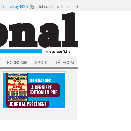
ubscribe by RSS
Subscribe by Email
ECONOMIE
SPORT
TÉLÉCOM