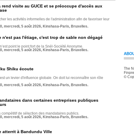
rend visite au GUCE et se préoccupe d'accès aux
base
her les activités informelles de l'administration afin de favoriser leur
70, mercredi, 5 août 2026, Kinshasa-Paris, Bruxelles.
e n'est pas l'étiage, c'est trop de sable non dégagé
 n’est point le point fort de la Snél-Société Anonyme.
70, mercredi, 5 août 2026, Kinshasa-Paris, Bruxelles.
ABOU
nku Shiku écoute
The Ne
Finpre
© Copy
st un levier d'influence globale. On doit lui reconnaître son rôle
70, mercredi, 5 août 2026, Kinshasa-Paris, Bruxelles.
andataires dans certaines entreprises publiques
urs
compétitif de sélection des mandataires publics.
70, mercredi, 5 août 2026, Kinshasa-Paris, Bruxelles.
 atterrit à Bandundu Ville