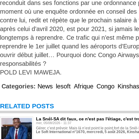
reconduit dans ses fonctions par une ordonnance p
moment où une enquête ordonnée en conseil des mi
contre lui, redit et répète que le prochain salaire 
après celui d’avril 2020, est pour 2021, si jamais le
longtemps à reprendre. Ce trafic qui n’est même 
reprendre le 1er juillet quand les aéroports d’Euro
ouvrir début juillet… Pourquoi donc Congo Airways 
responsabilités ?
POLD LEVI MAWEJA.
Categories:
News
lesoft
Afrique
Congo
Kinsha
RELATED POSTS
La Snél-SA dit faux, ce n'est pas l'étiage, c'est
mer, 05/08/2026 - 11:37
Gérer, c’est prévoir. Mais là n’est point le point fort de la Sn
Le Soft International n°1670, mercredi, 5 août 2026, Kinsh