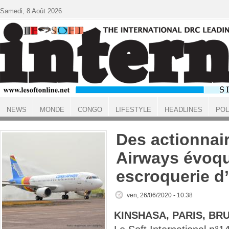
Aller au contenu principal
Samedi, 8 Août 2026
NEWS
MONDE
CONGO
LIFESTYLE
HEADLINES
POL
ACCUEIL
Des actionnai
Airways évoq
escroquerie d’
ven, 26/06/2020 - 10:38
KINSHASA, PARIS, BR