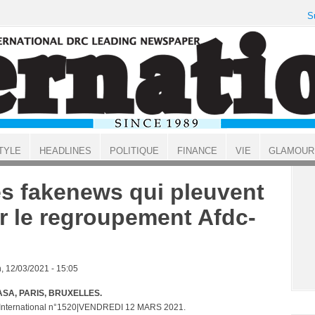
S
TYLE
HEADLINES
POLITIQUE
FINANCE
VIE
GLAMOUR
s fakenews qui pleuvent
r le regroupement Afdc-
, 12/03/2021 - 15:05
SA, PARIS, BRUXELLES.
 International n°1520|VENDREDI 12 MARS 2021.