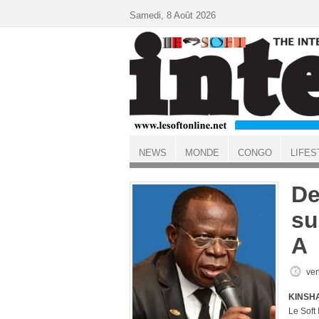
Aller au contenu principal
Samedi, 8 Août 2026
NEWS
MONDE
CONGO
LIFES
ACCUEIL
De
su
A
ven
KINSHA
Le Soft