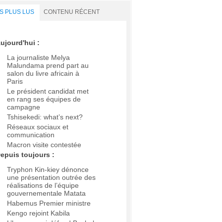
S PLUS LUS
CONTENU RÉCENT
ujourd'hui :
La journaliste Melya
Malundama prend part au
salon du livre africain à
Paris
Le président candidat met
en rang ses équipes de
campagne
Tshisekedi: what’s next?
Réseaux sociaux et
communication
Macron visite contestée
epuis toujours :
Tryphon Kin-kiey dénonce
une présentation outrée des
réalisations de l’équipe
gouvernementale Matata
Habemus Premier ministre
Kengo rejoint Kabila