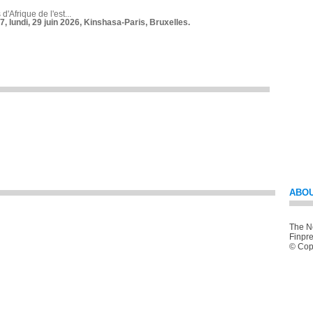
 d'Afrique de l'est...
7, lundi, 29 juin 2026, Kinshasa-Paris, Bruxelles.
ABOU
The Ne
Finpre
© Copy