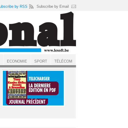
ubscribe by RSS
Subscribe by Email
ECONOMIE
SPORT
TÉLÉCOM