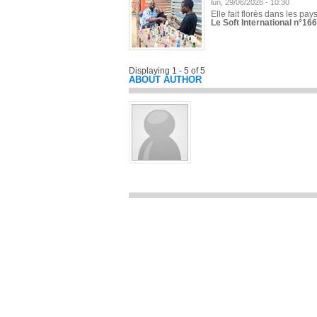
lun, 29/06/2026 - 10:30
Elle fait florès dans les pays
Le Soft International n°166
Displaying 1 - 5 of 5
ABOUT AUTHOR