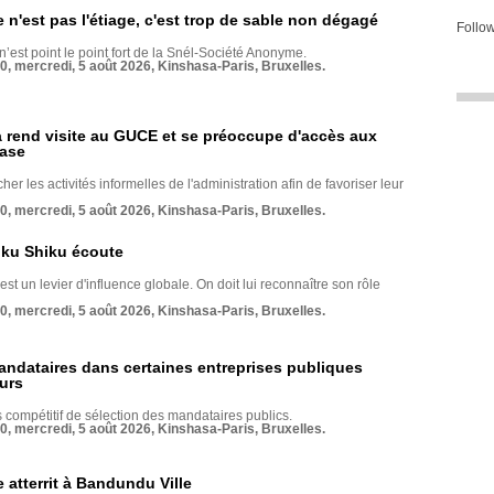
e n'est pas l'étiage, c'est trop de sable non dégagé
Follow
 n’est point le point fort de la Snél-Société Anonyme.
70, mercredi, 5 août 2026, Kinshasa-Paris, Bruxelles.
rend visite au GUCE et se préoccupe d'accès aux
base
her les activités informelles de l'administration afin de favoriser leur
70, mercredi, 5 août 2026, Kinshasa-Paris, Bruxelles.
nku Shiku écoute
st un levier d'influence globale. On doit lui reconnaître son rôle
70, mercredi, 5 août 2026, Kinshasa-Paris, Bruxelles.
andataires dans certaines entreprises publiques
urs
compétitif de sélection des mandataires publics.
70, mercredi, 5 août 2026, Kinshasa-Paris, Bruxelles.
 atterrit à Bandundu Ville