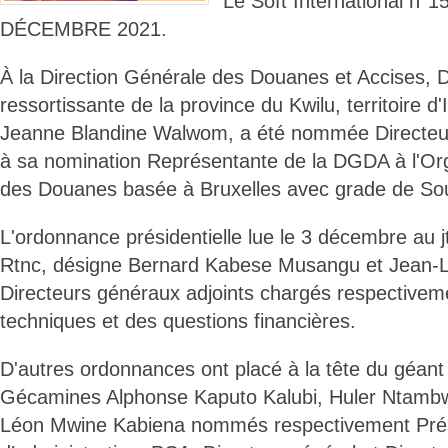
Le Soft International n
DÉCEMBRE 2021.
À la Direction Générale des Douanes et Accises,
ressortissante de la province du Kwilu, territoire
Jeanne Blandine Walwom, a été nommée Directeure
à sa nomination Représentante de la DGDA à l'Or
des Douanes basée à Bruxelles avec grade de Sou
L'ordonnance présidentielle lue le 3 décembre au j
Rtnc, désigne Bernard Kabese Musangu et Jean-
Directeurs généraux adjoints chargés respectivem
techniques et des questions financières.
D'autres ordonnances ont placé à la tête du géant
Gécamines Alphonse Kaputo Kalubi, Huler Ntamb
Léon Mwine Kabiena nommés respectivement Prés