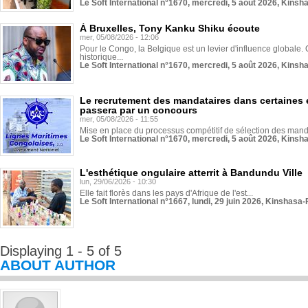
Le Soft International n°1670, mercredi, 5 août 2026, Kinsh
À Bruxelles, Tony Kanku Shiku écoute
mer, 05/08/2026 - 12:06
Pour le Congo, la Belgique est un levier d'influence globale. O
historique...
Le Soft International n°1670, mercredi, 5 août 2026, Kinsh
Le recrutement des mandataires dans certaines 
passera par un concours
mer, 05/08/2026 - 11:55
Mise en place du processus compétitif de sélection des manda
Le Soft International n°1670, mercredi, 5 août 2026, Kinsh
L'esthétique ongulaire atterrit à Bandundu Ville
lun, 29/06/2026 - 10:30
Elle fait florès dans les pays d'Afrique de l'est...
Le Soft International n°1667, lundi, 29 juin 2026, Kinshasa-
Displaying 1 - 5 of 5
ABOUT AUTHOR