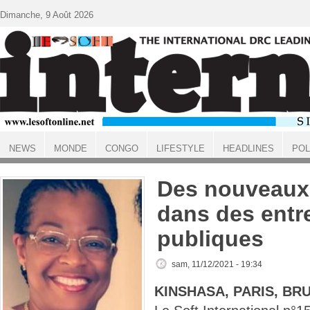
Aller au contenu principal
Dimanche, 9 Août 2026
NEWS
MONDE
CONGO
LIFESTYLE
HEADLINES
POL
ACCUEIL
Des nouveaux
dans des entr
publiques
sam, 11/12/2021 - 19:34
KINSHASA, PARIS, BR