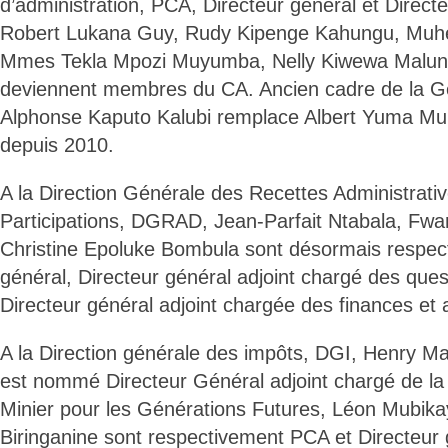
d’administration, PCA, Directeur général et Directe
Robert Lukana Guy, Rudy Kipenge Kahungu, Muh
Mmes Tekla Mpozi Muyumba, Nelly Kiwewa Malu
deviennent membres du CA. Ancien cadre de la Géc
Alphonse Kaputo Kalubi remplace Albert Yuma Mu
depuis 2010.
A la Direction Générale des Recettes Administrati
Participations, DGRAD, Jean-Parfait Ntabala, F
Christine Epoluke Bombula sont désormais respec
général, Directeur général adjoint chargé des ques
Directeur général adjoint chargée des finances et 
A la Direction générale des impôts, DGI, Henry 
est nommé Directeur Général adjoint chargé de la
Minier pour les Générations Futures, Léon Mubikay
Biringanine sont respectivement PCA et Directeur 