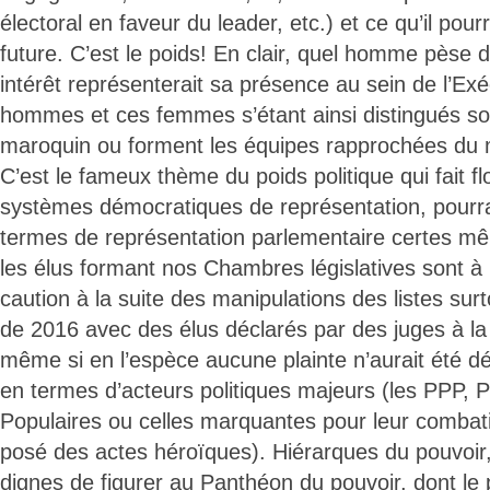
électoral en faveur du leader, etc.) et ce qu’il pourr
future. C’est le poids! En clair, quel homme pèse d
intérêt représenterait sa présence au sein de l’Ex
hommes et ces femmes s’étant ainsi distingués son
maroquin ou forment les équipes rapprochées du 
C’est le fameux thème du poids politique qui fait fl
systèmes démocratiques de représentation, pourrai
termes de représentation parlementaire certes m
les élus formant nos Chambres législatives sont à 
caution à la suite des manipulations des listes surt
de 2016 avec des élus déclarés par des juges à l
même si en l’espèce aucune plainte n’aurait été d
en termes d’acteurs politiques majeurs (les PPP, P
Populaires ou celles marquantes pour leur combativ
posé des actes héroïques). Hiérarques du pouvoir,
dignes de figurer au Panthéon du pouvoir, dont le