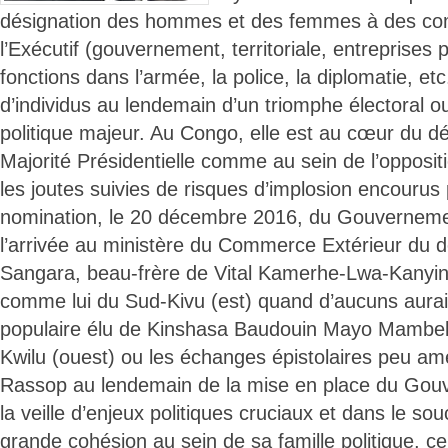
désignation des hommes et des femmes à des co
l’Exécutif (gouvernement, territoriale, entreprises 
fonctions dans l’armée, la police, la diplomatie, e
d’individus au lendemain d’un triomphe électoral 
politique majeur. Au Congo, elle est au cœur du dé
Majorité Présidentielle comme au sein de l’opposit
les joutes suivies de risques d’implosion encourus
nomination, le 20 décembre 2016, du Gouvernemen
l’arrivée au ministère du Commerce Extérieur du d
Sangara, beau-frère de Vital Kamerhe-Lwa-Kanying
comme lui du Sud-Kivu (est) quand d’aucuns auraie
populaire élu de Kinshasa Baudouin Mayo Mambek
Kwilu (ouest) ou les échanges épistolaires peu am
Rassop au lendemain de la mise en place du Gou
la veille d’enjeux politiques cruciaux et dans le sou
grande cohésion au sein de sa famille politique, ce