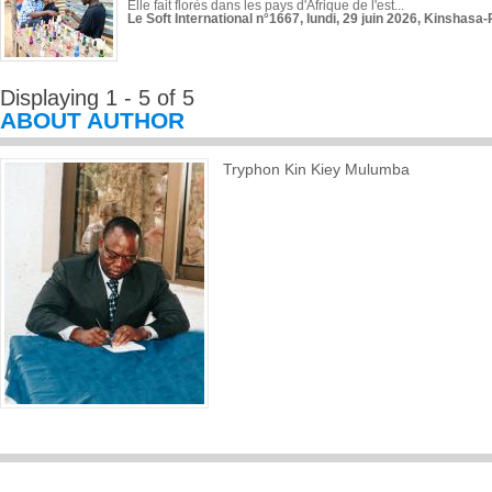
Elle fait florès dans les pays d'Afrique de l'est...
Le Soft International n°1667, lundi, 29 juin 2026, Kinshasa-
Displaying 1 - 5 of 5
ABOUT AUTHOR
Tryphon Kin Kiey Mulumba