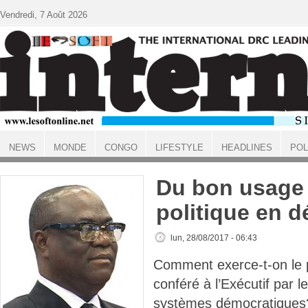
Aller au contenu principal
Vendredi, 7 Août 2026
NEWS
MONDE
CONGO
LIFESTYLE
HEADLINES
POL
ACCUEIL
Du bon usage
politique en 
lun, 28/08/2017 - 06:43
Comment exerce-t-on le 
conféré à l’Exécutif par l
systèmes démocratiques?