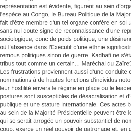
représentation est évidente, figurent au sein d’or
l’espèce au Congo, le Bureau Politique de la Majori
fait d’être membre d’un tel organe confère en soi u
sans nul doute signe de reconnaissance d’une rep
sociologique, donc de poids politique, une désine
où l’absence dans l’Exécutif d’une ethnie significa
remous politiques sinon de guerre. Kadhafi ne s’éta
tribus tout comme un certain... Maréchal du Zaïre
Les frustrations proviennent aussi d’une conduite qu
nominations à de hautes fonctions d’individus not
leur hostilité envers le régime en place ou le leade
postures sont susceptibles de désacralisation et 
publique et une stature internationale. Ces actes 
au sein de la Majorité Présidentielle peuvent être l
qui se serait arrogée un pouvoir substantiel de nom
coup, exerce un réel pouvoir de patronage et, en d