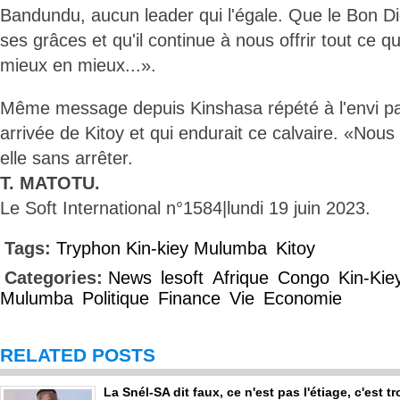
Bandundu, aucun leader qui l'égale. Que le Bon Di
ses grâces et qu'il continue à nous offrir tout ce qu'
mieux en mieux...».
Même message depuis Kinshasa répété à l'envi p
arrivée de Kitoy et qui endurait ce calvaire. «Nou
elle sans arrêter.
T. MATOTU.
Le Soft International n°1584|lundi 19 juin 2023.
Tags:
Tryphon Kin-kiey Mulumba
Kitoy
Categories:
News
lesoft
Afrique
Congo
Kin-Kie
Mulumba
Politique
Finance
Vie
Economie
RELATED POSTS
La Snél-SA dit faux, ce n'est pas l'étiage, c'est