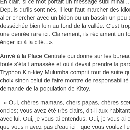
En clair, si ce mot portait un message subliminal... 
Depuis qu'ils sont nés, il leur faut marcher des ki
aller chercher avec un bidon ou un bassin un peu
desséchée bien loin au fond de la vallée. C'est tro
une denrée rare ici. Clairement, ils réclament un f
ériger ici à la cité...».
Arrivé à la Place Centrale qui donne sur les burea
foule s'était amassée et où il devait prendre la par
Tryphon Kin-kiey Mulumba comprit tout de suite qu'
choix sinon celui de faire montre de responsabilit
demande de la population de Kitoy.
- « Oui, chères mamans, chers papas, chères sœur
oncles; vous avez été très clairs, dit-il aux habita
avec lui. Oui, je vous ai entendus. Oui, je vous ai
que vous n'avez pas d'eau ici ; que vous voulez l'