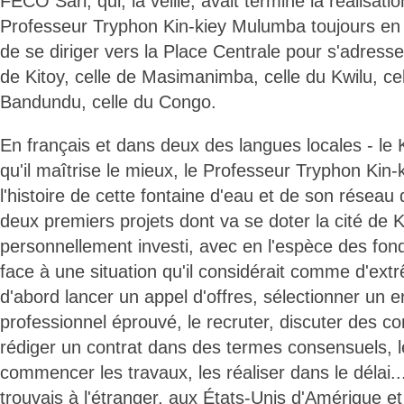
FECO Sarl, qui, la veille, avait terminé la réalisatio
Professeur Tryphon Kin-kiey Mulumba toujours en
de se diriger vers la Place Centrale pour s'adresser
de Kitoy, celle de Masimanimba, celle du Kwilu, ce
Bandundu, celle du Congo.
En français et dans deux des langues locales - le 
qu'il maîtrise le mieux, le Professeur Tryphon Ki
l'histoire de cette fontaine d'eau et de son réseau d
deux premiers projets dont va se doter la cité de Kit
personnellement investi, avec en l'espèce des fond
face à une situation qu'il considérait comme d'extrê
d'abord lancer un appel d'offres, sélectionner un 
professionnel éprouvé, le recruter, discuter des con
rédiger un contrat dans des termes consensuels, le
commencer les travaux, les réaliser dans le délai.
trouvais à l'étranger, aux États-Unis d'Amérique et