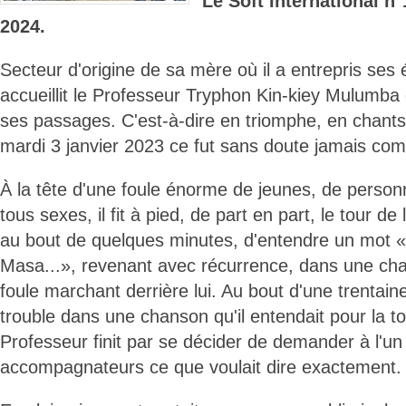
Le Soft International 
2024.
Secteur d'origine de sa mère où il a entrepris ses 
accueillit le Professeur Tryphon Kin-kiey Mulum
ses passages. C'est-à-dire en triomphe, en chant
mardi 3 janvier 2023 ce fut sans doute jamais co
À la tête d'une foule énorme de jeunes, de perso
tous sexes, il fit à pied, de part en part, le tour de 
au bout de quelques minutes, d'entendre un mot
Masa...», revenant avec récurrence, dans une ch
foule marchant derrière lui. Au bout d'une trentain
trouble dans une chanson qu'il entendait pour la to
Professeur finit par se décider de demander à l'un
accompagnateurs ce que voulait dire exactement.