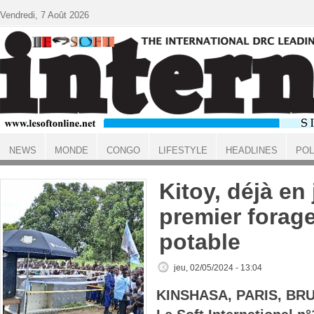
Aller au contenu principal
Vendredi, 7 Août 2026
NEWS
MONDE
CONGO
LIFESTYLE
HEADLINES
POL
ACCUEIL
Kitoy, déjà en
premier forag
potable
jeu, 02/05/2024 - 13:04
KINSHASA, PARIS, BR