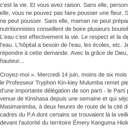
c'est la vie. Et vous avez raison. Sans elle, perso
elle, vous ne pouvez pas faire pousser une fleur. 
ne peut pousser. Sans elle, maman ne peut prépa
nutritionnistes conseillent de boire plusieurs boutei
L'eau c'est effectivement la vie. Le respect et la
l'eau. L'hôpital a besoin de l'eau, les écoles, etc.
répondre à cette demande. Avec la grâce de Dieu, j
hauteur...
Croyez-moi ». Mercredi 14 juin, moins de six moi
le Professeur Tryphon Kin-kiey Mulumba remet pied 
d'une importante délégation de son parti - le Parti p
venue de Kinshasa depuis une semaine et qui séjou
Masimanimba, à deux heures de route de la cité d
cadres du P.A dont certains se trouvaient là la vei
devant l'autorité du territoire Émery Kanguma Hio