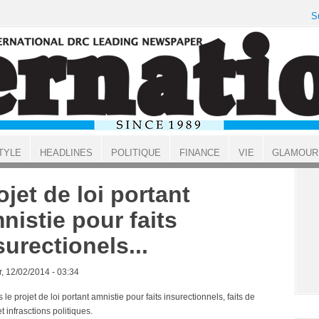
S
TYLE
HEADLINES
POLITIQUE
FINANCE
VIE
GLAMOUR
ojet de loi portant
nistie pour faits
surectionels...
, 12/02/2014 - 03:34
 le projet de loi portant amnistie pour faits insurectionnels, faits de
t infrasctions politiques.