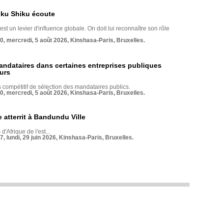
nku Shiku écoute
st un levier d'influence globale. On doit lui reconnaître son rôle
70, mercredi, 5 août 2026, Kinshasa-Paris, Bruxelles.
andataires dans certaines entreprises publiques
urs
compétitif de sélection des mandataires publics.
70, mercredi, 5 août 2026, Kinshasa-Paris, Bruxelles.
 atterrit à Bandundu Ville
 d'Afrique de l'est...
7, lundi, 29 juin 2026, Kinshasa-Paris, Bruxelles.