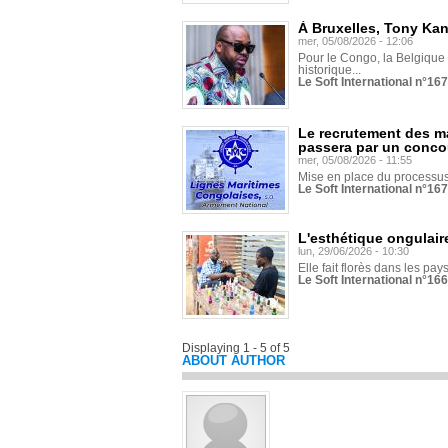
À Bruxelles, Tony Ka
mer, 05/08/2026 - 12:06
Pour le Congo, la Belgique e
historique...
Le Soft International n°16
Le recrutement des m
passera par un conco
mer, 05/08/2026 - 11:55
Mise en place du processus 
Le Soft International n°16
L'esthétique ongulaire
lun, 29/06/2026 - 10:30
Elle fait florès dans les pays
Le Soft International n°166
Displaying 1 - 5 of 5
ABOUT AUTHOR