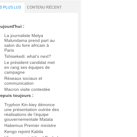
S PLUS LUS
CONTENU RÉCENT
ujourd'hui :
La journaliste Melya
Malundama prend part au
salon du livre africain à
Paris
Tshisekedi: what’s next?
Le président candidat met
en rang ses équipes de
campagne
Réseaux sociaux et
communication
Macron visite contestée
epuis toujours :
Tryphon Kin-kiey dénonce
une présentation outrée des
réalisations de l’équipe
gouvernementale Matata
Habemus Premier ministre
Kengo rejoint Kabila