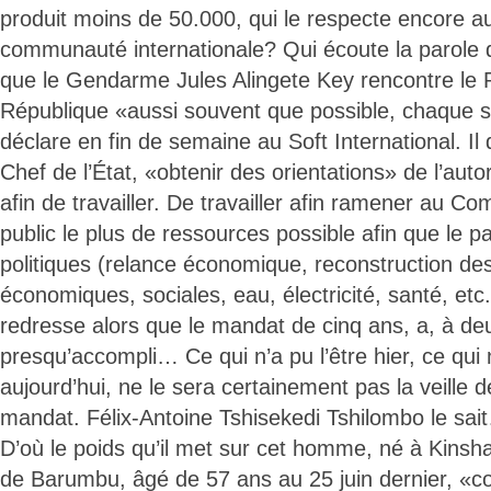
produit moins de 50.000, qui le respecte encore au
communauté internationale? Qui écoute la parole d
que le Gendarme Jules Alingete Key rencontre le P
République «aussi souvent que possible, chaque 
déclare en fin de semaine au Soft International. Il 
Chef de l’État, «obtenir des orientations» de l’aut
afin de travailler. De travailler afin ramener au C
public le plus de ressources possible afin que le
politiques (relance économique, reconstruction des
économiques, sociales, eau, électricité, santé, et
redresse alors que le mandat de cinq ans, a, à de
presqu’accompli… Ce qui n’a pu l’être hier, ce qui n
aujourd’hui, ne le sera certainement pas la veille de 
mandat. Félix-Antoine Tshisekedi Tshilombo le sai
D’où le poids qu’il met sur cet homme, né à Kins
de Barumbu, âgé de 57 ans au 25 juin dernier, «co