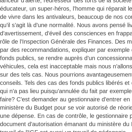
lanceur d’alerte, redresseur des torts de la sociét
éducateur, un super-héros, l’homme qui réparait le
de vivre dans les antivaleurs, beaucoup de nos c
qu’il s’agit là d’une normalité. Nous avons pensé 
d’avertissement, d’éveil des consciences en frappa
rôle de l’Inspection Générale des Finances. Des m
par des recommandations, expliquer par exemple q
fonds publics, se rendre auprès d’un concessionnair
véhicules, cela est inacceptable mais nous n’allo
sur des tels cas. Nous pourrions avantageusemen
conseils. Tels des cas des fonds publics libérés et 
qui n’a pas lieu puisqu’annulée du fait par exempl
faire? C’est demander au gestionnaire d’entrer en 
ministère du Budget pour se voir autorisé de réori
une dépense. En cas de contrôle, le gestionnaire p
document d’autorisation émanant du ministère du B