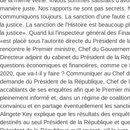
de la même veine. «Nous sommes satisfaits d’avoir 
manière juste. Nos rapports ne sont pas secrets. 
communiquons toujours. La sanction d’une faute c
la justice. La sanction de l’Histoire est beaucoup 
la justice». Quand lui l’inspecteur général des Fin
«est placé sous l’autorité directe du Président de 
rencontre le Premier ministre, Chef du Gouverne
Directeur adjoint du cabinet du Président de la R
questions économiques et financières, comme ce fu
2020, que va-t-il y faire ? Communiquer au Chef 
demande du Président de la République, Chef de l’É
accablants de ses enquêtes afin que le Premier min
pleinement informé et, dans un régime de coalition, 
convaincu et en partage éventuellement les sancti
Alingete Key explique que les résultats des enquêt
destinés au seul Président de la République et que