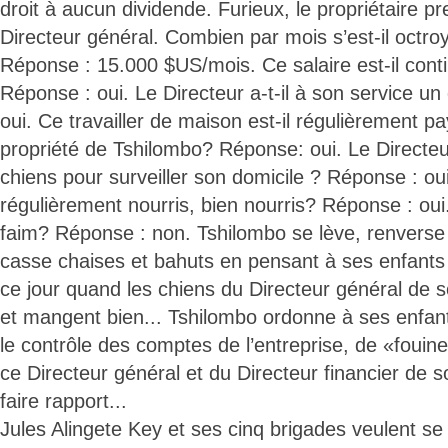
droit à aucun dividende. Furieux, le propriétaire p
Directeur général. Combien par mois s’est-il octr
Réponse : 15.000 $US/mois. Ce salaire est-il cont
Réponse : oui. Le Directeur a-t-il à son service 
oui. Ce travailler de maison est-il régulièrement pa
propriété de Tshilombo? Réponse: oui. Le Directeur
chiens pour surveiller son domicile ? Réponse : oui
régulièrement nourris, bien nourris? Réponse : oui
faim? Réponse : non. Tshilombo se lève, renverse l
casse chaises et bahuts en pensant à ses enfants
ce jour quand les chiens du Directeur général de 
et mangent bien... Tshilombo ordonne à ses enfant
le contrôle des comptes de l’entreprise, de «fouine
ce Directeur général et du Directeur financier de so
faire rapport...
Jules Alingete Key et ses cinq brigades veulent 