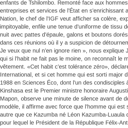
enfants de Tshilombo. Remonté face aux hommes q
entreprises et services de l’État en s’enrichissant
Nation, le chef de l’IGF veut afficher sa colère, e
impitoyable, enfile une tenue d’uniforme de tissu 
nuit avec pattes d’épaule, galons et boutons doré
dans ces réunions où il y a suspicion de détournem
Je veux que nul n’en ignore rien », nous explique 
qui si l’habit ne fait pas le moine, on reconnaît le
vêtement. «Cet habit c’est tolérance zéro», déclare
International, et si cet homme qui est sorti major
1988 en Sciences Éco, dont l’un des condisciples à
Kinshasa est le Premier ministre honoraire Augus
Mapon, observe une minute de silence avant de d
modèle, il affirme avec force que l’homme qui est 
autre que ce Kazumba né Léon Kazumba-Luaula 
pour lequel le Président de la République Félix-An