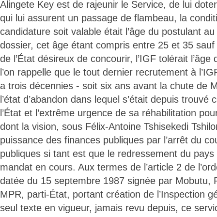
Alingete Key est de rajeunir le Service, de lui dote
qui lui assurent un passage de flambeau, la condit
candidature soit valable était l’âge du postulant 
dossier, cet âge étant compris entre 25 et 35 sauf 
de l’État désireux de concourir, l’IGF tolérait l’â
l’on rappelle que le tout dernier recrutement à l’IG
a trois décennies - soit six ans avant la chute d
l’état d’abandon dans lequel s’était depuis trouvé 
l’État et l’extrême urgence de sa réhabilitation p
dont la vision, sous Félix-Antoine Tshisekedi Tshi
puissance des finances publiques par l’arrêt du co
publiques si tant est que le redressement du pays e
mandat en cours. Aux termes de l’article 2 de l’o
datée du 15 septembre 1987 signée par Mobutu, 
MPR, parti-État, portant création de l’Inspection 
seul texte en vigueur, jamais revu depuis, ce serv