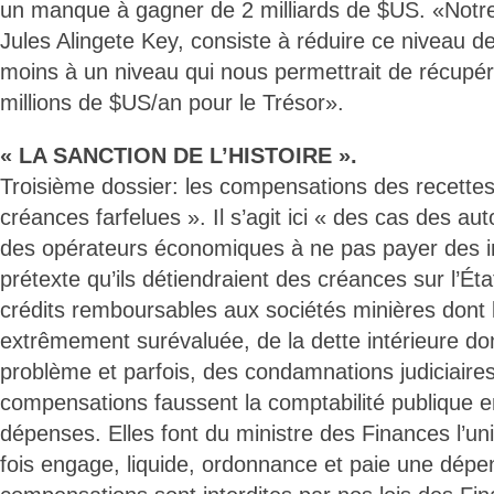
un manque à gagner de 2 milliards de $US. «Notr
Jules Alingete Key, consiste à réduire ce niveau d
moins à un niveau qui nous permettrait de récupé
millions de $US/an pour le Trésor».
« LA SANCTION DE L’HISTOIRE ».
Troisième dossier: les compensations des recettes
créances farfelues ». Il s’agit ici « des cas des au
des opérateurs économiques à ne pas payer des i
prétexte qu’ils détiendraient des créances sur l’Éta
crédits remboursables aux sociétés minières dont 
extrêmement surévaluée, de la dette intérieure do
problème et parfois, des condamnations judiciaire
compensations faussent la comptabilité publique
dépenses. Elles font du ministre des Finances l’uni
fois engage, liquide, ordonnance et paie une dépen