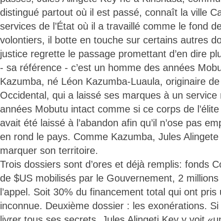
distingué partout où il est passé, connaît la ville C
services de l’État où il a travaillé comme le fond
volontiers, il botte en touche sur certains autres do
justice regrette le passage promettant d’en dire p
- sa référence - c’est un homme des années Mobu
Kazumba, né Léon Kazumba-Luaula, originaire de l
Occidental, qui a laissé ses marques à un service 
années Mobutu intact comme si ce corps de l’élite f
avait été laissé à l’abandon afin qu’il n’ose pas e
en rond le pays. Comme Kazumba, Jules Alingete 
marquer son territoire.
Trois dossiers sont d’ores et déjà remplis: fonds C
de $US mobilisés par le Gouvernement, 2 million
l’appel. Soit 30% du financement total qui ont pris
inconnue. Deuxième dossier : les exonérations. Si 
livrer tous ses secrets, Jules Alingeti Key y voi