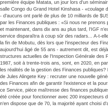
première équipe Matata, un jour lors d’un séminaire
salle Congo du Grand Hotel Kinshasa - «coulage d
- d’aucuns ont parlé de plus de 10 milliards de 
par les Finances publiques : «Si nous ne prenons 
et maintenant, dans dix ans au plus tard, l’IGF n’e
service disparaîtra à coup sûr des radars... A-t-ell
la fin de Mobutu, dès lors que l’inspecteur des Fin
aujourd’hui âgé de 55 ans - autrement dit, est déjà 
structures actuelles de l’Inspection Générale des
1987, soit à trente-trois ans, sont, en 2020, en p
les réalités de la gestion des Finances publiques? D
de Jules Alingete Key : recruter une nouvelle géné
des Finances afin de garantir l’existence et la pou
ce Service, pièce maîtresse des finances publiques.
été créée pour fonctionner avec 200 inspecteurs de
n’en dispose que de 70, la majorité ayant choisi d’al