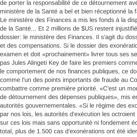
de porter la responsabilité de ce détournement av
ministère de la Santé a bel et bien réceptionné la 
Le ministère des Finances a mis les fonds à la dis
de la Santé... Et 2 millions de $US restent injustif
dossier: le ministère des Finances. Il s’agit du do
et des compensations. Si le dossier des exonérati
examen et doit «prochainement» livrer tous ses s
pas Jules Alingeti Key de faire les premiers comm
le comportement de nos finances publiques, ce doss
comme l’un des points importants de fraude au Con
combattre comme première priorité. «C’est un 
de détournement des dépenses publiques», mis en
autorités gouvernementales. «Si le régime des exo
par nos lois, les autorités d’exécution les octroien
sur ces lois mais sans opportunité ni fondement 
total, plus de 1.500 cas d’exonérations ont été iden