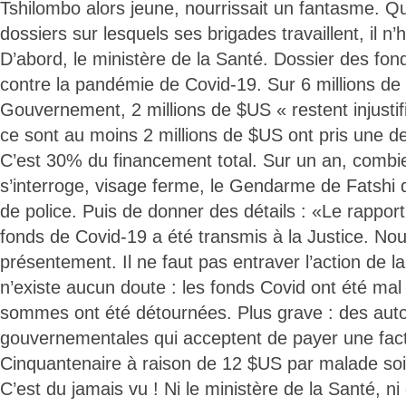
Tshilombo alors jeune, nourrissait un fantasme. 
dossiers sur lesquels ses brigades travaillent, il n’
D’abord, le ministère de la Santé. Dossier des fond
contre la pandémie de Covid-19. Sur 6 millions de
Gouvernement, 2 millions de $US « restent injustif
ce sont au moins 2 millions de $US ont pris une de
C’est 30% du financement total. Sur un an, combie
s’interroge, visage ferme, le Gendarme de Fatshi 
de police. Puis de donner des détails : «Le rappor
fonds de Covid-19 a été transmis à la Justice. Nou
présentement. Il ne faut pas entraver l’action de la 
n’existe aucun doute : les fonds Covid ont été mal
sommes ont été détournées. Plus grave : des auto
gouvernementales qui acceptent de payer une factu
Cinquantenaire à raison de 12 $US par malade soi
C’est du jamais vu ! Ni le ministère de la Santé, n