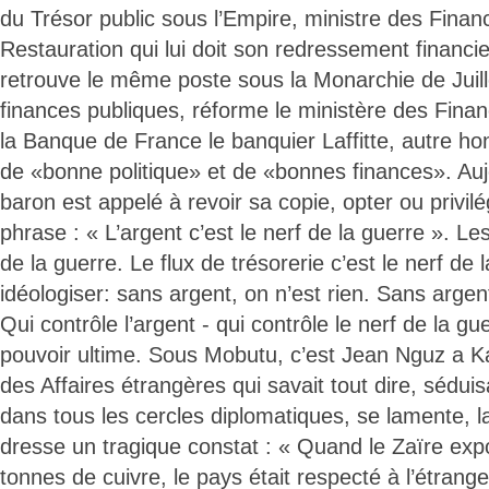
du Trésor public sous l’Empire, ministre des Finan
Restauration qui lui doit son redressement financie
retrouve le même poste sous la Monarchie de Juille
finances publiques, réforme le ministère des Finan
la Banque de France le banquier Laffitte, autre 
de «bonne politique» et de «bonnes finances». Auj
baron est appelé à revoir sa copie, opter ou privilé
phrase : « L’argent c’est le nerf de la guerre ». Le
de la guerre. Le flux de trésorerie c’est le nerf de
idéologiser: sans argent, on n’est rien. Sans arge
Qui contrôle l’argent - qui contrôle le nerf de la gu
pouvoir ultime. Sous Mobutu, c’est Jean Nguz a Kar
des Affaires étrangères qui savait tout dire, sédui
dans tous les cercles diplomatiques, se lamente, l
dresse un tragique constat : « Quand le Zaïre exp
tonnes de cuivre, le pays était respecté à l’étrange