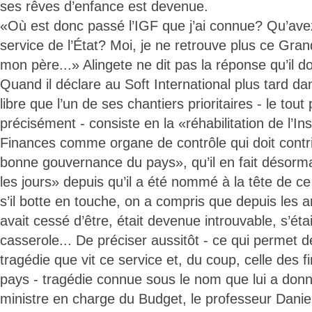
ses rêves d’enfance est devenue.
«Où est donc passé l’IGF que j’ai connue? Qu’ave
service de l’État? Moi, je ne retrouve plus ce Gran
mon père...» Alingete ne dit pas la réponse qu’il d
Quand il déclare au Soft International plus tard da
libre que l’un de ses chantiers prioritaires - le tout
précisément - consiste en la «réhabilitation de l’I
Finances comme organe de contrôle qui doit contri
bonne gouvernance du pays», qu’il en fait désorm
les jours» depuis qu’il a été nommé à la tête de ce s
s’il botte en touche, on a compris que depuis les 
avait cessé d’être, était devenue introuvable, s’étai
casserole... De préciser aussitôt - ce qui permet
tragédie que vit ce service et, du coup, celle des 
pays - tragédie connue sous le nom que lui a don
ministre en charge du Budget, le professeur Dani