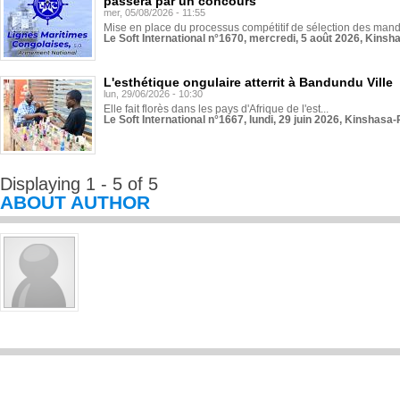
passera par un concours
mer, 05/08/2026 - 11:55
Mise en place du processus compétitif de sélection des manda
Le Soft International n°1670, mercredi, 5 août 2026, Kinsh
L'esthétique ongulaire atterrit à Bandundu Ville
lun, 29/06/2026 - 10:30
Elle fait florès dans les pays d'Afrique de l'est...
Le Soft International n°1667, lundi, 29 juin 2026, Kinshasa-
Displaying 1 - 5 of 5
ABOUT AUTHOR