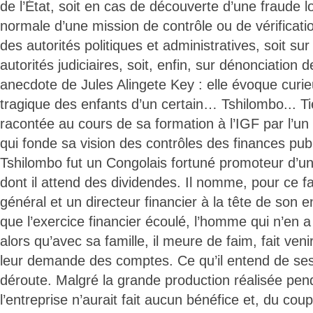
de l’État, soit en cas de découverte d’une fraude l
normale d’une mission de contrôle ou de vérification
des autorités politiques et administratives, soit sur
autorités judiciaires, soit, enfin, sur dénonciation 
anecdote de Jules Alingete Key : elle évoque curi
tragique des enfants d’un certain… Tshilombo... Tie
racontée au cours de sa formation à l’IGF par l’un
qui fonde sa vision des contrôles des finances pub
Tshilombo fut un Congolais fortuné promoteur d’une
dont il attend des dividendes. Il nomme, pour ce fa
général et un directeur financier à la tête de son e
que l’exercice financier écoulé, l’homme qui n’en 
alors qu’avec sa famille, il meure de faim, fait veni
leur demande des comptes. Ce qu’il entend de ses
déroute. Malgré la grande production réalisée pen
l’entreprise n’aurait fait aucun bénéfice et, du cou