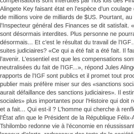
compensations sont interdites par nos lois des Fi
Alingete Key faisant état en l’espèce d’un coulage
de millions voire de milliards de $US. Pourtant, a
l’Inspecteur général des Finances se dit satisfait
sont désormais interdites. Plus personne ne pourra
désormais... Et c’est le résultat du travail de l’IG
suites judiciaires? «Ce qui a été fait a été fait. Il 
l’avenir. L’essentiel est que les compensations so
neutralisées du fait de l’IGF...», répond Jules Alin
rapports de l’IGF sont publics et il promet tout pr
publier mais préfère miser sur des «sanctions socia
aurait défaillance des sanctions judiciaires». Il es
sociales» plus importantes pour l’Histoire qui doit r
et a fait... Qui est-il ? L’homme qui cherche à renf
l’État afin que le Président de la République Félix
Tshilombo redonne vie à l’économie en réussissa