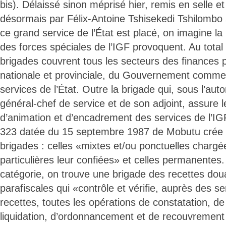
bis). Délaissé sinon méprisé hier, remis en selle e
désormais par Félix-Antoine Tshisekedi Tshilombo s
ce grand service de l’État est placé, on imagine l
des forces spéciales de l’IGF provoquent. Au total
brigades couvrent tous les secteurs des finances pu
nationale et provinciale, du Gouvernement comme 
services de l’État. Outre la brigade qui, sous l’auto
général-chef de service et de son adjoint, assure l
d’animation et d’encadrement des services de l’IG
323 datée du 15 septembre 1987 de Mobutu crée 
brigades : celles «mixtes et/ou ponctuelles charg
particulières leur confiées» et celles permanente
catégorie, on trouve une brigade des recettes doua
parafiscales qui «contrôle et vérifie, auprès des s
recettes, toutes les opérations de constatation, de
liquidation, d’ordonnancement et de recouvrement