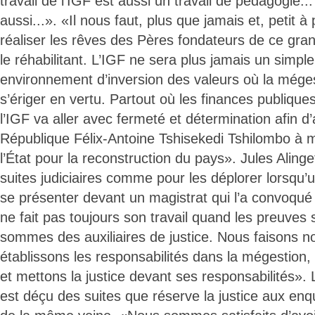
travail de l’IGF est aussi un travail de pédagogie...
aussi...». «Il nous faut, plus que jamais et, petit 
réaliser les rêves des Pères fondateurs de ce gran
le réhabilitant. L’IGF ne sera plus jamais un simp
environnement d’inversion des valeurs où la méges
s’ériger en vertu. Partout où les finances publique
l’IGF va aller avec fermeté et détermination afin d’
République Félix-Antoine Tshisekedi Tshilombo à mo
l’État pour la reconstruction du pays». Jules Alinge
suites judiciaires comme pour les déplorer lorsqu’
se présenter devant un magistrat qui l’a convoqué 
ne fait pas toujours son travail quand les preuves
sommes des auxiliaires de justice. Nous faisons n
établissons les responsabilités dans la mégestion,
et mettons la justice devant ses responsabilités».
est déçu des suites que réserve la justice aux enq