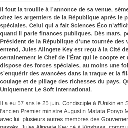
Il fout la trouille à l’annonce de sa venue, sèm
chez les argentiers de la République après le 
spéciales. Celui qui a fait Sciences Éco n’aff
quand il parle finances publiques. Dès mars, p
Président de la République d’une tournée des v
entend, Jules Alingete Key est reçu à la Cité d
certainement le Chef de l’État qui le coopte et q
dispose des forces spéciales, au moins une fo
s’enquérir des avancées dans la traque et la f
coulage et de pillage des richesses du pays. 
Uniquement Le Soft International.
Il a eu 57 ans le 25 juin. Condisciple à l’Unikin e
l’ancien Premier ministre Augustin Matata Ponyo M
avec lui, plusieurs autres membres des Gouverne
passés, Jules Alingete Key né à Kinshasa, commu