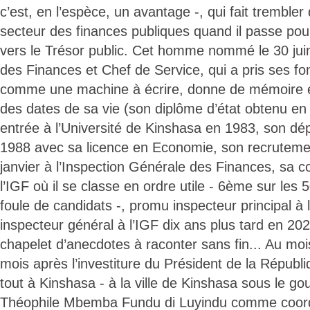
c’est, en l’espèce, un avantage -, qui fait trembler
secteur des finances publiques quand il passe pou
vers le Trésor public. Cet homme nommé le 30 jui
des Finances et Chef de Service, qui a pris ses fonct
comme une machine à écrire, donne de mémoire et, 
des dates de sa vie (son diplôme d’état obtenu e
entrée à l’Université de Kinshasa en 1983, son dép
1988 avec sa licence en Economie, son recrutemen
janvier à l’Inspection Générale des Finances, sa c
l’IGF où il se classe en ordre utile - 6ème sur les 
foule de candidats -, promu inspecteur principal à 
inspecteur général à l’IGF dix ans plus tard en 20
chapelet d’anecdotes à raconter sans fin... Au moi
mois après l’investiture du Président de la Républ
tout à Kinshasa - à la ville de Kinshasa sous le gou
Théophile Mbemba Fundu di Luyindu comme coord