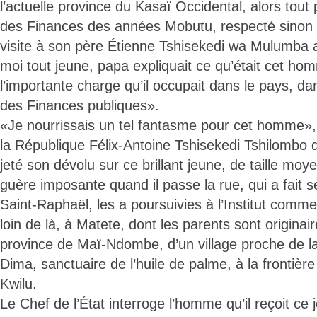
l’actuelle province du Kasaï Occidental, alors tout
des Finances des années Mobutu, respecté sinon c
visite à son père Étienne Tshisekedi wa Mulumba au
moi tout jeune, papa expliquait ce qu’était cet hom
l’importante charge qu’il occupait dans le pays, d
des Finances publiques».
«Je nourrissais un tel fantasme pour cet homme», 
la République Félix-Antoine Tshisekedi Tshilombo 
jeté son dévolu sur ce brillant jeune, de taille m
guère imposante quand il passe la rue, qui a fait 
Saint-Raphaël, les a poursuivies à l’Institut comm
loin de là, à Matete, dont les parents sont originair
province de Maï-Ndombe, d’un village proche de la 
Dima, sanctuaire de l’huile de palme, à la frontière
Kwilu.
Le Chef de l’État interroge l’homme qu’il reçoit ce 