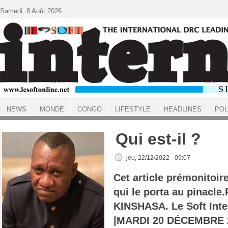
Aller au contenu principal
Samedi, 8 Août 2026
NEWS
MONDE
CONGO
LIFESTYLE
HEADLINES
POL
ACCUEIL
Qui est-il ?
jeu, 22/12/2022 - 09:07
Cet article prémonitoire
qui le porta au pinacle.
KINSHASA. Le Soft Inte
|MARDI 20 DÉCEMBRE 