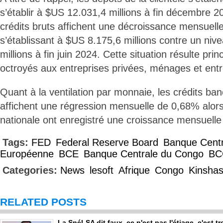
s’établir à $US 12.031,4 millions à fin décembre 20
crédits bruts affichent une décroissance mensuelle
s’établissant à $US 8.175,6 millions contre un ni
millions à fin juin 2024. Cette situation résulte pri
octroyés aux entreprises privées, ménages et entr
Quant à la ventilation par monnaie, les crédits ba
affichent une régression mensuelle de 0,68% alo
nationale ont enregistré une croissance mensuell
Tags:
FED
Federal Reserve Board
Banque Centr
Européenne
BCE
Banque Centrale du Congo
BC
Categories:
News
lesoft
Afrique
Congo
Kinsha
RELATED POSTS
La Snél-SA dit faux, ce n'est pas l'étiage, c'est