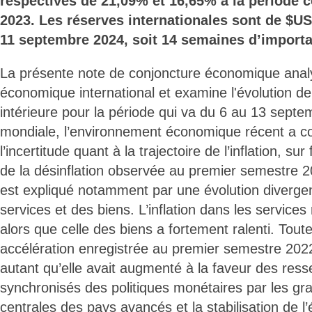
respectives de 21,09% et 16,65% à la période 
2023. Les réserves internationales sont de $US
11 septembre 2024, soit 14 semaines d’importa
La présente note de conjoncture économique anal
économique international et examine l'évolution de
intérieure pour la période qui va du 6 au 13 septe
mondiale, l’environnement économique récent a 
l’incertitude quant à la trajectoire de l’inflation, s
de la désinflation observée au premier semestre 
est expliqué notamment par une évolution divergen
services et des biens. L’inflation dans les service
alors que celle des biens a fortement ralenti. Tout
accélération enregistrée au premier semestre 2022, l
autant qu’elle avait augmenté à la faveur des res
synchronisés des politiques monétaires par les g
centrales des pays avancés et la stabilisation de 