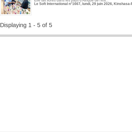
Elle fait florès dans les pays d'Afrique de l'est...
Le Soft International n°1667, lundi, 29 juin 2026, Kinshasa-
Displaying 1 - 5 of 5