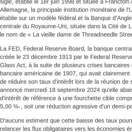
sigle, établie le 1er juin 1998 et située à Francfort
Allemagne, la principale institution monétaire de l
établie sur un modèle fédéral et la Banque d’Angle
centrale du Royaume-Uni, située dans la Cité de 
le nom de « La vieille dame de Threadneedle Stree
La FED, Federal Reserve Board, la banque central
créée le 23 décembre 1913 par le Federal Reserve
Glass Act, à la suite de plusieurs crises bancaires
bancaire américaine de 1907, qui avait clairement 
de réduire son taux d'intérêt lors de la réunion d
annoncé mercredi 18 septembre 2024 qu'elle abais
d'intérêt de référence à une fourchette cible comp
5,00 %-, soit une réduction agressive d'un demi-po
D’aucuns estiment que cette baisse des taux pourr
relancer les flux obligataires vers les économies 