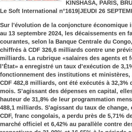
KINSHASA, PARIS, BR
Le Soft International n°1619|JEUDI 26 SEPTE
Sur l'évolution de la conjoncture économique in
au 13 septembre 2024, les décaissements en f
courantes, selon la Banque Centrale du Congo
chiffrés à CDF 326,6 milliards contre une prév
milliards. La rubrique «salaires des agents et 
l’État» a enregistré un taux d’exécution de 3,1
fonctionnement des institutions et ministères,
CDF 482,8 milliards, ont été exécutés à 32,3% 
mois. S’agissant des dépenses en capital, elle
hauteur de 31,8% de leur programmation mensu
488,1 milliards. S'agissant du taux de change,
CDF, franc congolais, a perdu près de 5,71% de
marché officiel et 6,42% au parallèle contre de