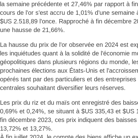
la semaine précédente et 27,46% par rapport à f
cours de l’or s’est accru de 1,01% d’une semaine à 
$US 2.518,89 l’once. Rapproché à fin décembre 20
une hausse de 21,66%.
La hausse du prix de l’or observée en 2024 est e
les inquiétudes quant à la solidité de l’économie m
géopolitiques dans plusieurs régions du monde, les
prochaines élections aux États-Unis et l’accroisse
opérés tant par des particuliers et des entreprise
centrales souhaitant diversifier leurs réserves.
Les prix du riz et du maïs ont enregistré des bais
0,69% et 0,24%, se situant à $US 335,43 et $US
fin décembre 2023, ces prix indiquent des baisses
13,72% et 13,27%.
À fin juillet 2024, le compte des biens affiche un