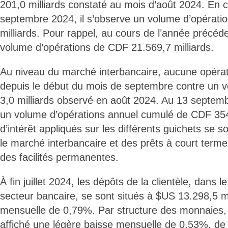
201,0 milliards constaté au mois d’août 2024. En 
septembre 2024, il s’observe un volume d’opérati
milliards. Pour rappel, au cours de l’année précéde
volume d’opérations de CDF 21.569,7 milliards.
Au niveau du marché interbancaire, aucune opérati
depuis le début du mois de septembre contre un v
3,0 milliards observé en août 2024. Au 13 septemb
un volume d’opérations annuel cumulé de CDF 354,
d’intérêt appliqués sur les différents guichets se s
le marché interbancaire et des prêts à court terme
des facilités permanentes.
À fin juillet 2024, les dépôts de la clientèle, dans l
secteur bancaire, se sont situés à $US 13.298,5 mi
mensuelle de 0,79%. Par structure des monnaies,
affiché une légère baisse mensuelle de 0,53%, d