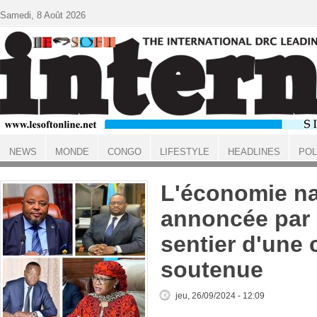
Aller au contenu principal
Samedi, 8 Août 2026
NEWS
MONDE
CONGO
LIFESTYLE
HEADLINES
POL
ACCUEIL
L'économie na
annoncée par 
sentier d'une
soutenue
jeu, 26/09/2024 - 12:09