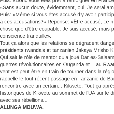
Puis: «Donc vous êtes prêt à témoigner en Franc
«Sans aucun doute, évidemment, oui. Je serai amen
Puis: «Même si vous êtes accusé d’y avoir partici
à ces accusations?» Réponse: «Être accusé, ce n
chose que d’être coupable. Je suis accusé, mais pa
conscience tranquille».
Tout ça alors que les relations se dégradent dang
présidents rwandais et tanzanien Jakaya Mrisho K
Qui sait le rôle de mentor qu’a joué Dar es-Salaa
guerres révolutionnaires en Ouganda et... au Rw
vent est peut-être en train de tourner dans la rég
rappelle le tout récent passage en Tanzanie de B
rencontre avec un certain... Kikwete. Tout ça après
historiques de Kikwete au sommet de l’UA sur le 
avec ses rébellions...
ALUNGA MBUWA.