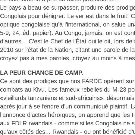
Le pays a beau se surpasser, produire des prodiges
Congolais pour dénigrer. Le ver est dans le fruit! C’
optique congolaise qu’à l’international, on salue 
5-9, 24, éd. papier). Au Congo, jamais, on est con
d’autres... C’est le Chef de l’État qui le dit, lors d
2010 sur l’état de la Nation, citant une parole de l
croyez pas à mes paroles, croyez au moins à me
LA PEUR CHANGE DE CAMP.
Ce sont des prodiges que nos FARDC opèrent sur 
combats au Kivu. Les fameux rebelles du M-23 pouv
«vieillards tanzaniens et sud-africains», désormais, 
après jour à se fendre d’un communiqué plaintif. L
l’annonce d’actes héroïques, on apprend que les
aux FDLR rwandais - comme si les Congolais ne sa
qu’aux côtés des... Rwandais - ou ont bénéficié d