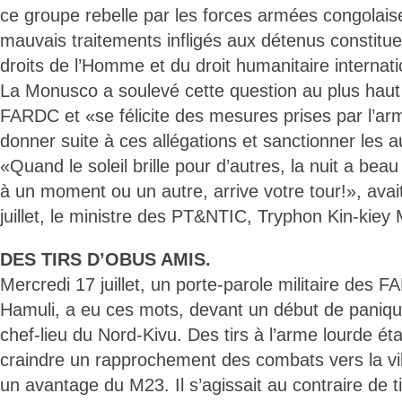
ce groupe rebelle par les forces armées congolaise
mauvais traitements infligés aux détenus constitue
droits de l’Homme et du droit humanitaire internati
La Monusco a soulevé cette question au plus haut
FARDC et «se félicite des mesures prises par l’ar
donner suite à ces allégations et sanctionner les 
«Quand le soleil brille pour d’autres, la nuit a be
à un moment ou un autre, arrive votre tour!», avai
juillet, le ministre des PT&NTIC, Tryphon Kin-kie
DES TIRS D’OBUS AMIS.
Mercredi 17 juillet, un porte-parole militaire des F
Hamuli, a eu ces mots, devant un début de panique
chef-lieu du Nord-Kivu. Des tirs à l’arme lourde ét
craindre un rapprochement des combats vers la ville
un avantage du M23. Il s’agissait au contraire de ti