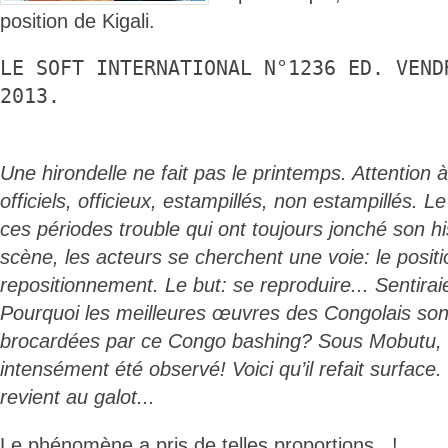
position de Kigali.
LE SOFT INTERNATIONAL N°1236 ED. VEND
2013.
Une hirondelle ne fait pas le printemps. Attentio
officiels, officieux, estampillés, non estampillés. L
ces périodes trouble qui ont toujours jonché son his
scène, les acteurs se cherchent une voie: le posit
repositionnement. Le but: se reproduire... Sentiraie
Pourquoi les meilleures œuvres des Congolais sont
brocardées par ce Congo bashing? Sous Mobutu, 
intensément été observé! Voici qu’il refait surface. 
revient au galot...
Le phénomène a pris de telles proportions...!