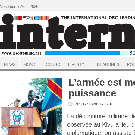
Aller au contenu principal
Vendredi, 7 Août 2026
NEWS
MONDE
CONGO
LIFESTYLE
HEADLINES
POL
ACCUEIL
L’armée est m
puissance
ven, 19/07/2013 - 12:16
La déconfiture militaire 
observée au Kivu a lieu 
diplomatique, on assiste 