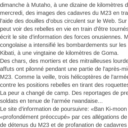
dimanche à Mutaho, à une dizaine de kilomètres
mercredi, des images des cadavres du M23 en trai
l’aide des douilles d’obus circulent sur le Web. Su
peut voir des rebelles en vie en train d’être tourné
écrit le site d’information des forces onusiennes. 
congolaise a intensifié les bombardements sur les
Kibati, à une vingtaine de kilomètres de Goma.
Des chars, des mortiers et des mitrailleuses lour
affuts ont pilonné pendant une partie de l’après-mi
M23. Comme la veille, trois hélicoptères de l’armé
contre les positions rebelles en tirant des roquette
La peur a changé de camp. Des reportages de pre
soldats en tenue de l’armée rwandaise...
Le site d’information de poursuivre: «Ban Ki-moon s
«profondément préoccupé» par ces allégations de
de détenus du M23 et de profanation de cadavres