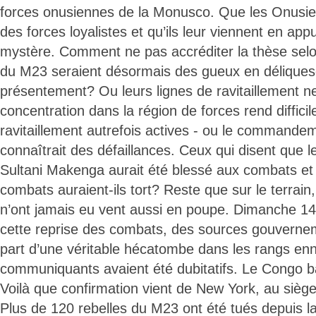
forces onusiennes de la Monusco. Que les Onusie
des forces loyalistes et qu’ils leur viennent en appui
mystère. Comment ne pas accréditer la thèse selon
du M23 seraient désormais des gueux en délique
présentement? Ou leurs lignes de ravitaillement ne 
concentration dans la région de forces rend difficil
ravitaillement autrefois actives - ou le commande
connaîtrait des défaillances. Ceux qui disent que 
Sultani Makenga aurait été blessé aux combats et 
combats auraient-ils tort? Reste que sur le terrain,
n’ont jamais eu vent aussi en poupe. Dimanche 14 j
cette reprise des combats, des sources gouvernem
part d’une véritable hécatombe dans les rangs en
communiquants avaient été dubitatifs. Le Congo b
Voilà que confirmation vient de New York, au sièg
Plus de 120 rebelles du M23 ont été tués depuis la 