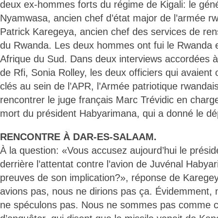
deux ex-hommes forts du régime de Kigali: le gé
Nyamwasa, ancien chef d’état major de l’armée rwa
Patrick Karegeya, ancien chef des services de re
du Rwanda. Les deux hommes ont fui le Rwanda et
Afrique du Sud. Dans deux interviews accordées 
de Rfi, Sonia Rolley, les deux officiers qui avaient
clés au sein de l’APR, l’Armée patriotique rwandai
rencontrer le juge français Marc Trévidic en charge
mort du président Habyarimana, qui a donné le dé
RENCONTRE À DAR-ES-SALAAM.
À la question: «Vous accusez aujourd’hui le prési
derrière l’attentat contre l’avion de Juvénal Haby
preuves de son implication?», réponse de Karegey
avions pas, nous ne dirions pas ça. Évidemment,
ne spéculons pas. Nous ne sommes pas comme ce