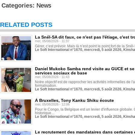
Categories:
News
RELATED POSTS
La Snél-SA dit faux, ce n'est pas l'étiage, c'est
mer, 05/08/2026 - 11:37
Gérer, c’est prévoir. Mais là n’est point le point fort de la Sn
Le Soft International n°1670, mercredi, 5 août 2026, Kinsh
Daniel Mukoko Samba rend visite au GUCE et se
services sociaux de base
mer, 05/08/2026 - 11:43
Notre objectif est de rapprocher les activités informelles de l'
formalisation.
Le Soft International n°1670, mercredi, 5 août 2026, Kinsh
À Bruxelles, Tony Kanku Shiku écoute
mer, 05/08/2026 - 12:06
Pour le Congo, la Belgique est un levier d'influence globale. O
historique...
Le Soft International n°1670, mercredi, 5 août 2026, Kinsh
Le recrutement des mandataires dans certaines 