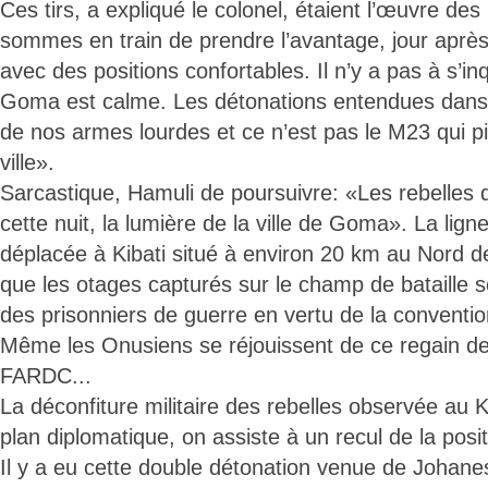
Ces tirs, a expliqué le colonel, étaient l’œuvre d
sommes en train de prendre l’avantage, jour après 
avec des positions confortables. Il n’y a pas à s’inq
Goma est calme. Les détonations entendues dans ce
de nos armes lourdes et ce n’est pas le M23 qui pi
ville».
Sarcastique, Hamuli de poursuivre: «Les rebelles 
cette nuit, la lumière de la ville de Goma». La ligne
déplacée à Kibati situé à environ 20 km au Nord 
que les otages capturés sur le champ de bataille 
des prisonniers de guerre en vertu de la convent
Même les Onusiens se réjouissent de ce regain de
FARDC...
La déconfiture militaire des rebelles observée au 
plan diplomatique, on assiste à un recul de la posit
Il y a eu cette double détonation venue de Johan