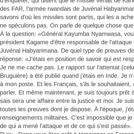
d’enquêter, qui disent que le missile venait de Ka
des FAR, l’armée rwandais de Juvénal Habyariman
savons d’où les missiles sont partis, qui les a ach
ne spéculons pas. On parle de quelque chose que 
À la question: «Général Kayumba Nyamwasa, vou
président Kagame d’être responsable de l’attaque q
Juvénal Habyarimana. De quel type de preuves d
réponse: «J’étais en position de savoir qui est res
Je ne me cache pas. Le rapport sur l’attentat (celui
Bruguière) a été publié quand j’étais en Inde. Je n’a
à mon poste. Et les Français, s’ils le souhaitaient,
parler. Et même maintenant, je suis toujours prêt à
sais sera une affaire entre la justice et moi. Je sui
toutes les preuves dont je dispose. À l’époque, j’é
renseignements militaires. C’est impossible que je
de qui a mené l’attaque et de ce qui s’est passé».