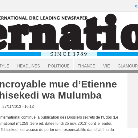
S
TYLE
HEADLINES
POLITIQUE
FINANCE
VIE
GLAMOUR
incroyable mue d’Etienne
hisekedi wa Mulumba
, 27/11/2013 - 10:13
International continue la publication des Dossiers secrets de l’Udps (Le
ernational n°1259, 1ère éd. datée lundi 25 nov. 2013) dont le leader,
 Tshisekedi, est accusé de porter une responsabilité dans l’abîme du