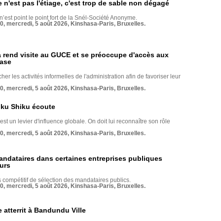
e n'est pas l'étiage, c'est trop de sable non dégagé
 n’est point le point fort de la Snél-Société Anonyme.
70, mercredi, 5 août 2026, Kinshasa-Paris, Bruxelles.
rend visite au GUCE et se préoccupe d'accès aux
base
her les activités informelles de l'administration afin de favoriser leur
70, mercredi, 5 août 2026, Kinshasa-Paris, Bruxelles.
nku Shiku écoute
st un levier d'influence globale. On doit lui reconnaître son rôle
70, mercredi, 5 août 2026, Kinshasa-Paris, Bruxelles.
andataires dans certaines entreprises publiques
urs
compétitif de sélection des mandataires publics.
70, mercredi, 5 août 2026, Kinshasa-Paris, Bruxelles.
 atterrit à Bandundu Ville