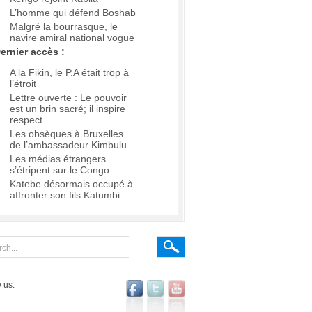
L’homme qui défend Boshab
Malgré la bourrasque, le
navire amiral national vogue
ernier accès :
A la Fikin, le P.A était trop à
l’étroit
Lettre ouverte : Le pouvoir
est un brin sacré; il inspire
respect.
Les obsèques à Bruxelles
de l’ambassadeur Kimbulu
Les médias étrangers
s’étripent sur le Congo
Katebe désormais occupé à
affronter son fils Katumbi
 us: