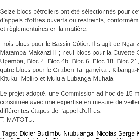
Seize blocs pétroliers ont été sélectionnés pour c
d’appels d’offres ouverts ou restreints, conformé
et règlementaires en la matière.
Trois blocs pour le Bassin Côtier. Il s'agit de Nganz
Matamba-Makanzi II ; neuf blocs pour la Cuvette 
Upemba, Bloc 4, Bloc 4b, Bloc 6, Bloc 18, Bloc 21,
qutre blocs pour le Graben Tanganyika : Kibanga-K
Kituku- Moliro et Mulula-Lubanga-Muhala.
Le projet adopté, une Commission ad hoc de 15 
constituée avec une expertise en mesure de veille
différentes étapes de l’appel d’offres.
T. MATOTU.
Tags:
Didier Budimbu Ntubuanga
Nicolas Serge 