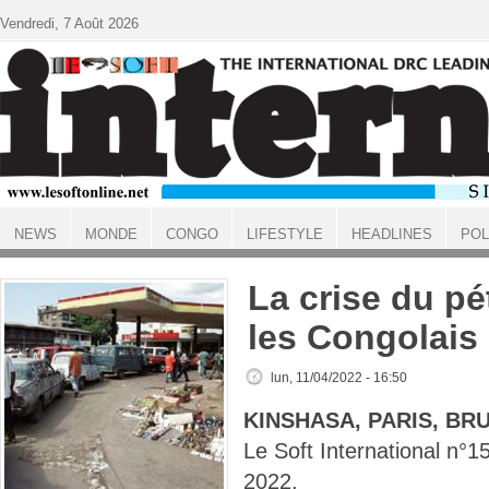
Aller au contenu principal
Vendredi, 7 Août 2026
NEWS
MONDE
CONGO
LIFESTYLE
HEADLINES
POL
ACCUEIL
La crise du pé
les Congolais
lun, 11/04/2022 - 16:50
KINSHASA, PARIS, BR
Le Soft International n°
2022.