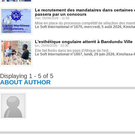
Le recrutement des mandataires dans certaines 
passera par un concours
mer, 05/08/2026 - 11:55
Mise en place du processus compétitif de sélection des manda
Le Soft International n°1670, mercredi, 5 août 2026, Kinsh
L'esthétique ongulaire atterrit à Bandundu Ville
lun, 29/06/2026 - 10:30
Elle fait florès dans les pays d'Afrique de l'est...
Le Soft International n°1667, lundi, 29 juin 2026, Kinshasa-
Displaying 1 - 5 of 5
ABOUT AUTHOR