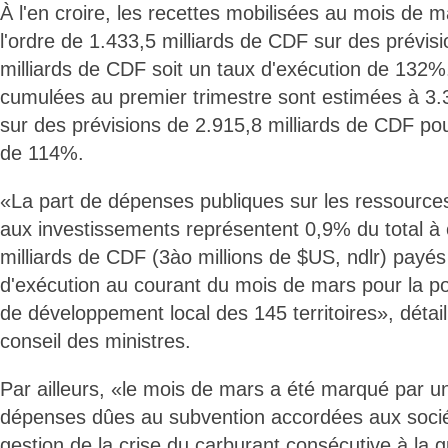
À l'en croire, les recettes mobilisées au mois de 
l'ordre de 1.433,5 milliards de CDF sur des prévis
milliards de CDF soit un taux d'exécution de 132%
cumulées au premier trimestre sont estimées à 3.
sur des prévisions de 2.915,8 milliards de CDF po
de 114%.
«La part de dépenses publiques sur les ressourc
aux investissements représentent 0,9% du total à 
milliards de CDF (3ào millions de $US, ndlr) payé
d'exécution au courant du mois de mars pour la 
de développement local des 145 territoires», détai
conseil des ministres.
Par ailleurs, «le mois de mars a été marqué par 
dépenses dûes au subvention accordées aux sociét
gestion de la crise du carburant consécutive à la 