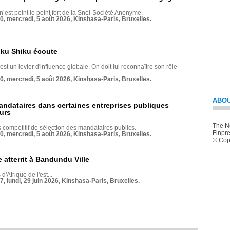
 n’est point le point fort de la Snél-Société Anonyme.
70, mercredi, 5 août 2026, Kinshasa-Paris, Bruxelles.
nku Shiku écoute
st un levier d'influence globale. On doit lui reconnaître son rôle
70, mercredi, 5 août 2026, Kinshasa-Paris, Bruxelles.
ABOU
andataires dans certaines entreprises publiques
urs
The Ne
compétitif de sélection des mandataires publics.
Finpre
70, mercredi, 5 août 2026, Kinshasa-Paris, Bruxelles.
© Copy
 atterrit à Bandundu Ville
 d'Afrique de l'est...
7, lundi, 29 juin 2026, Kinshasa-Paris, Bruxelles.