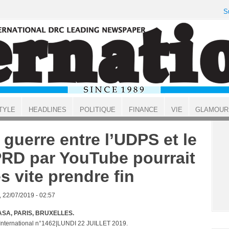
S
TYLE
HEADLINES
POLITIQUE
FINANCE
VIE
GLAMOUR
 guerre entre l’UDPS et le
RD par YouTube pourrait
ès vite prendre fin
, 22/07/2019 - 02:57
SA, PARIS, BRUXELLES.
 International n°1462|LUNDI 22 JUILLET 2019.