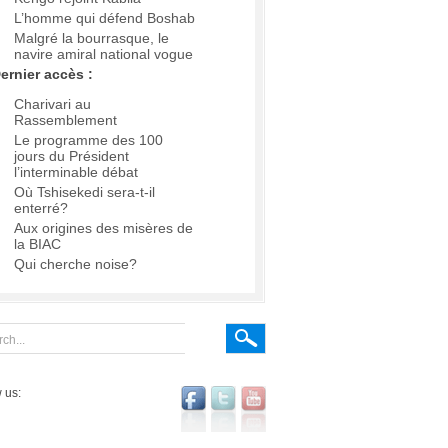
L’homme qui défend Boshab
Malgré la bourrasque, le
navire amiral national vogue
ernier accès :
Charivari au
Rassemblement
Le programme des 100
jours du Président
l’interminable débat
Où Tshisekedi sera-t-il
enterré?
Aux origines des misères de
la BIAC
Qui cherche noise?
 us: