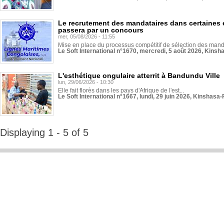
Le recrutement des mandataires dans certaines 
passera par un concours
mer, 05/08/2026 - 11:55
Mise en place du processus compétitif de sélection des manda
Le Soft International n°1670, mercredi, 5 août 2026, Kinsh
L'esthétique ongulaire atterrit à Bandundu Ville
lun, 29/06/2026 - 10:30
Elle fait florès dans les pays d'Afrique de l'est...
Le Soft International n°1667, lundi, 29 juin 2026, Kinshasa-
Displaying 1 - 5 of 5