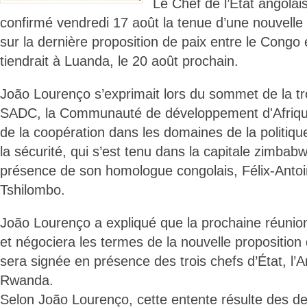
Le Chef de l’État angolai
confirmé vendredi 17 août la tenue d’une nouvelle 
sur la dernière proposition de paix entre le Congo
tiendrait à Luanda, le 20 août prochain.
João Lourenço s’exprimait lors du sommet de la tr
SADC, la Communauté de développement d'Afrique
de la coopération dans les domaines de la politiqu
la sécurité, qui s’est tenu dans la capitale zimba
présence de son homologue congolais, Félix-Antoi
Tshilombo.
João Lourenço a expliqué que la prochaine réunion 
et négociera les termes de la nouvelle proposition 
sera signée en présence des trois chefs d’État, l’A
Rwanda.
Selon João Lourenço, cette entente résulte des de