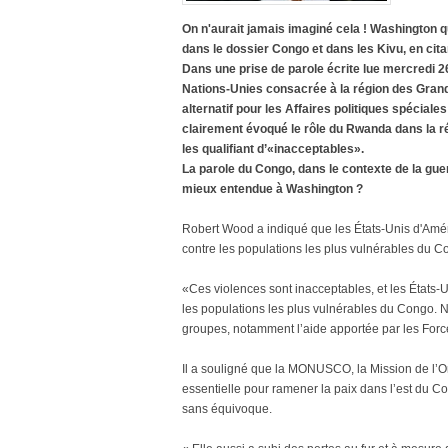
On n'aurait jamais imaginé cela ! Washington
dans le dossier Congo et dans les Kivu, en cita
Dans une prise de parole écrite lue mercredi 2
Nations-Unies consacrée à la région des Gran
alternatif pour les Affaires politiques spécial
clairement évoqué le rôle du Rwanda dans la r
les qualifiant d’«inacceptables».
La parole du Congo, dans le contexte de la gue
mieux entendue à Washington ?
Robert Wood a indiqué que les États-Unis d'Améri
contre les populations les plus vulnérables du C
«Ces violences sont inacceptables, et les États-U
les populations les plus vulnérables du Congo. 
groupes, notamment l’aide apportée par les Forc
Il a souligné que la MONUSCO, la Mission de l’Or
essentielle pour ramener la paix dans l’est du Con
sans équivoque.