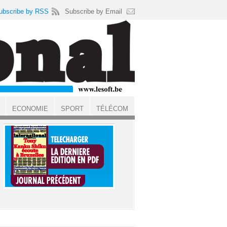
ubscribe by RSS
Subscribe by Email
ECONOMIE
SPORT
TÉLÉCOM