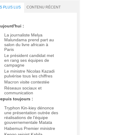
S PLUS LUS
CONTENU RÉCENT
ujourd'hui :
La journaliste Melya
Malundama prend part au
salon du livre africain à
Paris
Le président candidat met
en rang ses équipes de
campagne
Le ministre Nicolas Kazadi
pulvérise tous les chiffres
Macron visite contestée
Réseaux sociaux et
communication
epuis toujours :
Tryphon Kin-kiey dénonce
une présentation outrée des
réalisations de l’équipe
gouvernementale Matata
Habemus Premier ministre
Kengo rejoint Kabila