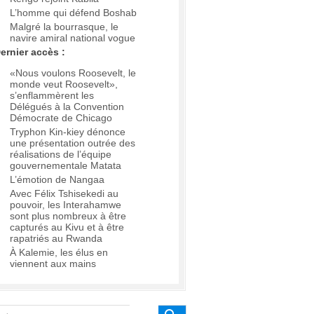
L’homme qui défend Boshab
Malgré la bourrasque, le
navire amiral national vogue
ernier accès :
«Nous voulons Roosevelt, le
monde veut Roosevelt»,
s’enflammèrent les
Délégués à la Convention
Démocrate de Chicago
Tryphon Kin-kiey dénonce
une présentation outrée des
réalisations de l’équipe
gouvernementale Matata
L’émotion de Nangaa
Avec Félix Tshisekedi au
pouvoir, les Interahamwe
sont plus nombreux à être
capturés au Kivu et à être
rapatriés au Rwanda
À Kalemie, les élus en
viennent aux mains