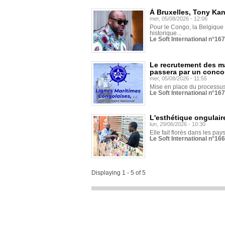
À Bruxelles, Tony Ka
mer, 05/08/2026 - 12:06
Pour le Congo, la Belgique e
historique...
Le Soft International n°16
Le recrutement des m
passera par un conco
mer, 05/08/2026 - 11:55
Mise en place du processus 
Le Soft International n°16
L'esthétique ongulaire
lun, 29/06/2026 - 10:30
Elle fait florès dans les pays
Le Soft International n°166
Displaying 1 - 5 of 5