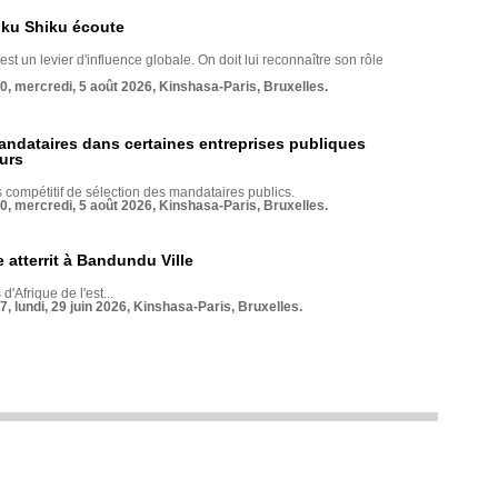
nku Shiku écoute
st un levier d'influence globale. On doit lui reconnaître son rôle
70, mercredi, 5 août 2026, Kinshasa-Paris, Bruxelles.
andataires dans certaines entreprises publiques
urs
compétitif de sélection des mandataires publics.
70, mercredi, 5 août 2026, Kinshasa-Paris, Bruxelles.
 atterrit à Bandundu Ville
 d'Afrique de l'est...
7, lundi, 29 juin 2026, Kinshasa-Paris, Bruxelles.