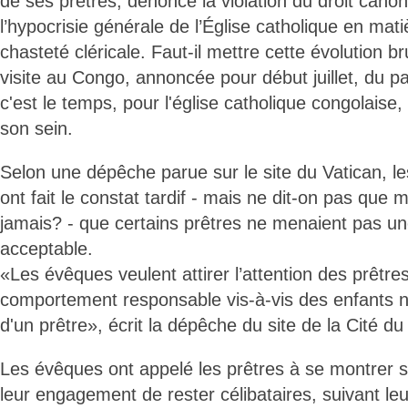
de ses prêtres, dénonce la violation du droit can
l’hypocrisie générale de l’Église catholique en mati
chasteté cléricale. Faut-il mettre cette évolution b
visite au Congo, annoncée pour début juillet, du p
c'est le temps, pour l'église catholique congolaise
son sein.
Selon une dépêche parue sur le site du Vatican, l
ont fait le constat tardif - mais ne dit-on pas que 
jamais? - que certains prêtres ne menaient pas un
acceptable.
«Les évêques veulent attirer l’attention des prêtre
comportement responsable vis-à-vis des enfants 
d'un prêtre», écrit la dépêche du site de la Cité du
Les évêques ont appelé les prêtres à se montrer s
leur engagement de rester célibataires, suivant l