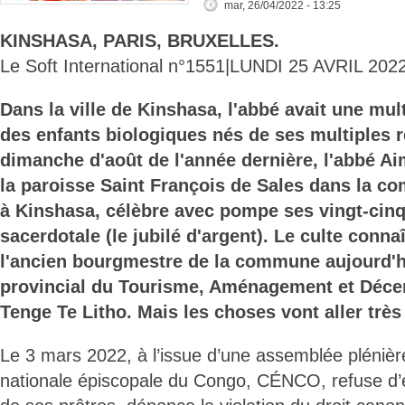
mar, 26/04/2022 - 13:25
KINSHASA, PARIS, BRUXELLES.
Le Soft International n°1551|LUNDI 25 AVRIL 2022
Dans la ville de Kinshasa, l'abbé avait une mul
des enfants biologiques nés de ses multiples r
dimanche d'août de l'année dernière, l'abbé A
la paroisse Saint François de Sales dans la 
à Kinshasa, célèbre avec pompe ses vingt-cinq
sacerdotale (le jubilé d'argent). Le culte conna
l'ancien bourgmestre de la commune aujourd'h
provincial du Tourisme, Aménagement et Décent
Tenge Te Litho. Mais les choses vont aller très 
Le 3 mars 2022, à l’issue d’une assemblée plénièr
nationale épiscopale du Congo, CÉNCO, refuse d’