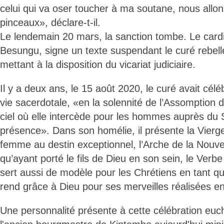
celui qui va oser toucher à ma soutane, nous allo
pinceaux», déclare-t-il.
Le lendemain 20 mars, la sanction tombe. Le card
Besungu, signe un texte suspendant le curé rebelle
mettant à la disposition du vicariat judiciaire.
Il y a deux ans, le 15 août 2020, le curé avait céléb
vie sacerdotale, «en la solennité de l’Assomption 
ciel où elle intercède pour les hommes auprès du
présence». Dans son homélie, il présente la Vie
femme au destin exceptionnel, l’Arche de la Nouvel
qu’ayant porté le fils de Dieu en son sein, le Verb
sert aussi de modèle pour les Chrétiens en tant q
rend grâce à Dieu pour ses merveilles réalisées e
Une personnalité présente à cette célébration euch