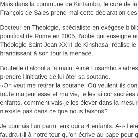
Mais dans la commune de Kintambo, le curé de la 
François de Sales prend mal cette déclaration de
Docteur en Théologie, spécialiste en exégèse bibliq
pontifical de Rome en 2005, l’abbé qui enseigne 
Théologie Saint Jean XXIII de Kinshasa, réalise l
brandissant à son tour la menace.
Bouteille d'alcool à la main, Aimé Lusambo s'adre
prendre l'initiative de lui ôter sa soutane.
«On veut me retirer la soutane. Où veulent-ils donc
toute ma jeunesse et ma vie, je les ai consacrées à
enfants, comment vais-je les élever dans la mesur
n'existe pas dans ce que nous faisons?
Je connais l'un parmi eux qui a 4 enfants. A-t-il é
faudra-t-il à notre tour qu'on écrive au pape pour q