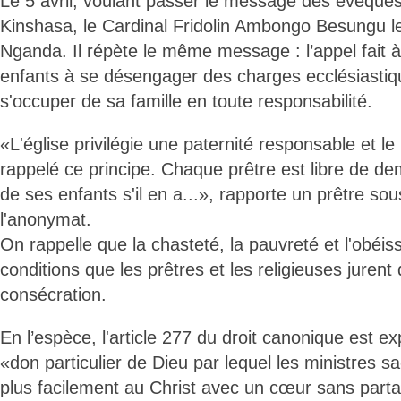
Le 5 avril, voulant passer le message des évêques
Kinshasa, le Cardinal Fridolin Ambongo Besungu le
Nganda. Il répète le même message : l’appel fait à
enfants à se désengager des charges ecclésiasti
s'occuper de sa famille en toute responsabilité.
«L'église privilégie une paternité responsable et l
rappelé ce principe. Chaque prêtre est libre de d
de ses enfants s'il en a...», rapporte un prêtre so
l'anonymat.
On rappelle que la chasteté, la pauvreté et l'obéis
conditions que les prêtres et les religieuses jurent 
consécration.
En l’espèce, l'article 277 du droit canonique est expl
«don particulier de Dieu par lequel les ministres s
plus facilement au Christ avec un cœur sans part