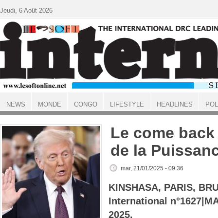
Aller au contenu principal
Jeudi, 6 Août 2026
NEWS
MONDE
CONGO
LIFESTYLE
HEADLINES
POL
ACCUEIL
Le come back d
de la Puissan
mar, 21/01/2025 - 09:36
KINSHASA, PARIS, BRU
International n°1627|
2025.