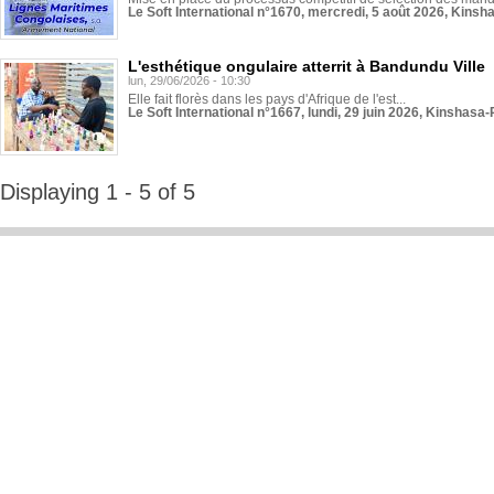
Le Soft International n°1670, mercredi, 5 août 2026, Kinsh
L'esthétique ongulaire atterrit à Bandundu Ville
lun, 29/06/2026 - 10:30
Elle fait florès dans les pays d'Afrique de l'est...
Le Soft International n°1667, lundi, 29 juin 2026, Kinshasa-
Displaying 1 - 5 of 5