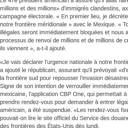
Le 47e président américain a assuré qu'il allait fai
millions et des millions» d'immigrés clandestins, 
campagne électorale. « En premier lieu, je décréter
notre frontière méridionale » avec le Mexique. « T
illégales seront immédiatement bloquées et nous 
processus de renvoi de millions et de millions de c
ils viennent », a-t-il ajouté.
«Je vais déclarer l'urgence nationale à notre front
a ajouté le républicain, assurant qu'il prévoyait «
la frontière sud pour repousser l'invasion désastr
Signe de son intention de verrouiller immédiatement
mexicaine, l'application CBP One, qui permettait 
prendre rendez-vous pour demander à entrer légale
américain, a été suspendue. «Les rendez-vous fix
pouvait-on lire le site officiel du Service des douan
des frontières des États-Unis dès lundi.