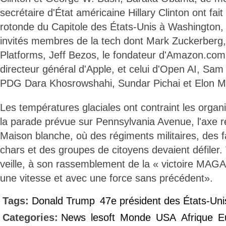
secrétaire d'État américaine Hillary Clinton ont fait
rotonde du Capitole des États-Unis à Washington,
invités membres de la tech dont Mark Zuckerberg,
Platforms, Jeff Bezos, le fondateur d'Amazon.com
directeur général d'Apple, et celui d'Open AI, Sa
PDG Dara Khosrowshahi, Sundar Pichai et Elon M
Les températures glaciales ont contraint les organ
la parade prévue sur Pennsylvania Avenue, l'axe rel
Maison blanche, où des régiments militaires, des f
chars et des groupes de citoyens devaient défiler.
veille, à son rassemblement de la « victoire MAGA »,
une vitesse et avec une force sans précédent».
Tags:
Donald Trump
47e président des États-Uni
Categories:
News
lesoft
Monde
USA
Afrique
E