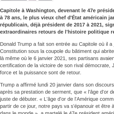
Capitole à Washington, devenant le 47e préside
à 78 ans, le plus vieux chef d'État américain ja
républicain, déjà président de 2017 à 2021, sign
extraordinaires retours de l'histoire politique r
Donald Trump a fait son entrée au Capitole où il a 
Constitution sous la coupole du bâtiment qui abrit
là même où le 6 janvier 2021, ses partisans avaie
certification de la victoire de son rival démocrate, 
force et la puissance sont de retour.
Trump a affirmé lundi 20 janvier dans son discours 
après sa prestation de serment, que « l'âge d'or d
juste de débuter. « L'âge d'or de l'Amérique comme
partir de ce jour, notre pays va s'épanouir et êtr
dans le monde », a martelé le 47e président améric