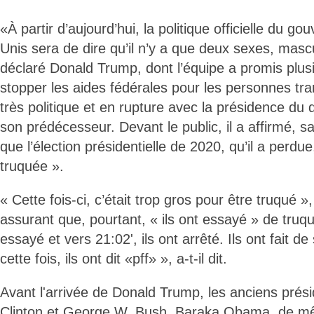
«À partir d’aujourd’hui, la politique officielle du 
Unis sera de dire qu’il n’y a que deux sexes, mascu
déclaré Donald Trump, dont l’équipe a promis plus
stopper les aides fédérales pour les personnes tr
très politique et en rupture avec la présidence du
son prédécesseur. Devant le public, il a affirmé, 
que l’élection présidentielle de 2020, qu’il a perdue
truquée ».
« Cette fois-ci, c’était trop gros pour être truqué »,
assurant que, pourtant, « ils ont essayé » de truquer
essayé et vers 21:02', ils ont arrêté. Ils ont fait d
cette fois, ils ont dit «pff» », a-t-il dit.
Avant l'arrivée de Donald Trump, les anciens prési
Clinton et George W. Bush, Baraka Obama, de m