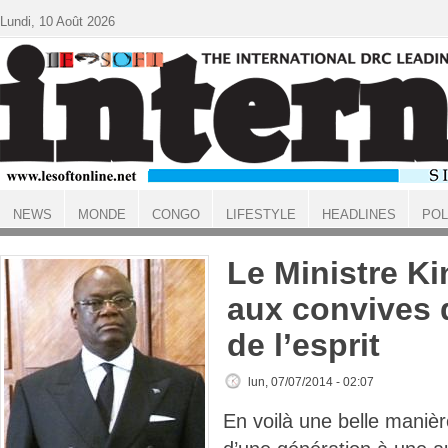
Aller au contenu principal
Lundi, 10 Août 2026
NEWS
MONDE
CONGO
LIFESTYLE
HEADLINES
POL
ACCUEIL
Le Ministre Ki
aux convives 
de l’esprit
lun, 07/07/2014 - 02:07
En voilà une belle maniè