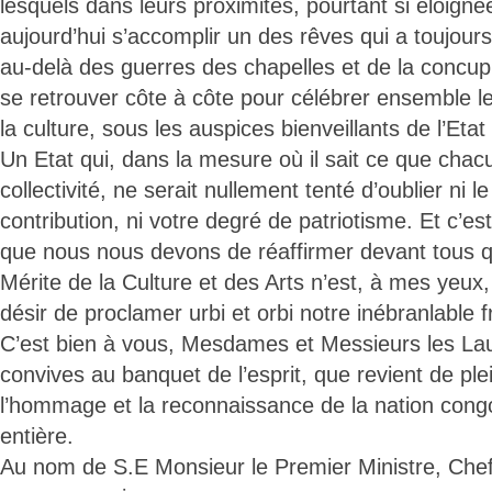
lesquels dans leurs proximités, pourtant si éloigné
aujourd’hui s’accomplir un des rêves qui a toujours é
au-delà des guerres des chapelles et de la concu
se retrouver côte à côte pour célébrer ensemble le
la culture, sous les auspices bienveillants de l’Etat
Un Etat qui, dans la mesure où il sait ce que chacu
collectivité, ne serait nullement tenté d’oublier ni l
contribution, ni votre degré de patriotisme. Et c’es
que nous nous devons de réaffirmer devant tous qu
Mérite de la Culture et des Arts n’est, à mes yeux
désir de proclamer urbi et orbi notre inébranlable fr
C’est bien à vous, Mesdames et Messieurs les La
convives au banquet de l’esprit, que revient de plein
l’hommage et la reconnaissance de la nation congol
entière.
Au nom de S.E Monsieur le Premier Ministre, Che