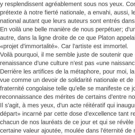
y resplendissent agréablement sous nos yeux. Com
prétexte à notre fierté nationale, a envahi, aussi, l
national autant que leurs auteurs sont entrés dans
En voilà une belle manière de nous perpétuer; d’u
autre, dans la ligne droite de ce que Platon appela
«projet d’immortalité». Car l’artiste est immortel.
Voilà pourquoi, il me semble juste de soutenir que
renaissance d’une culture n’est pas «une naissanc
Derrière les artifices de la métaphore, pour moi, l
vue comme un devoir de solidarité nationale et de 
fraternité congolaise telle qu’elle se manifeste ce j
reconnaissance des mérites de certains d’entre no
Il s’agit, à mes yeux, d’un acte réitératif qui inau
départ» incarné par cette dose d’excellence tant 
chacun de nos lauréats de ce jour et qui se révèle 
certaine valeur ajoutée, moulée dans l’éternité de