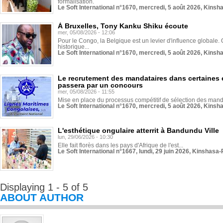
formalisation.
Le Soft International n°1670, mercredi, 5 août 2026, Kinsh
À Bruxelles, Tony Kanku Shiku écoute
mer, 05/08/2026 - 12:06
Pour le Congo, la Belgique est un levier d'influence globale. O
historique...
Le Soft International n°1670, mercredi, 5 août 2026, Kinsh
Le recrutement des mandataires dans certaines 
passera par un concours
mer, 05/08/2026 - 11:55
Mise en place du processus compétitif de sélection des manda
Le Soft International n°1670, mercredi, 5 août 2026, Kinsh
L'esthétique ongulaire atterrit à Bandundu Ville
lun, 29/06/2026 - 10:30
Elle fait florès dans les pays d'Afrique de l'est...
Le Soft International n°1667, lundi, 29 juin 2026, Kinshasa-
Displaying 1 - 5 of 5
ABOUT AUTHOR