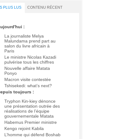
S PLUS LUS
CONTENU RÉCENT
ujourd'hui :
La journaliste Melya
Malundama prend part au
salon du livre africain à
Paris
Le ministre Nicolas Kazadi
pulvérise tous les chiffres
Nouvelle affaire Matata
Ponyo
Macron visite contestée
Tshisekedi: what’s next?
epuis toujours :
Tryphon Kin-kiey dénonce
une présentation outrée des
réalisations de l’équipe
gouvernementale Matata
Habemus Premier ministre
Kengo rejoint Kabila
L’homme qui défend Boshab