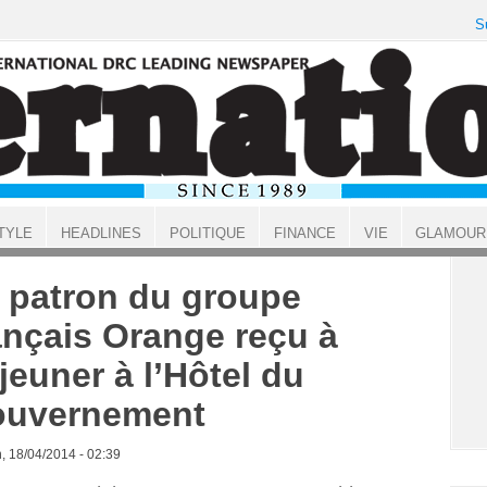
S
TYLE
HEADLINES
POLITIQUE
FINANCE
VIE
GLAMOUR
 patron du groupe
ançais Orange reçu à
jeuner à l’Hôtel du
uvernement
, 18/04/2014 - 02:39