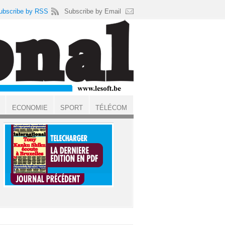
ubscribe by RSS
Subscribe by Email
ECONOMIE
SPORT
TÉLÉCOM