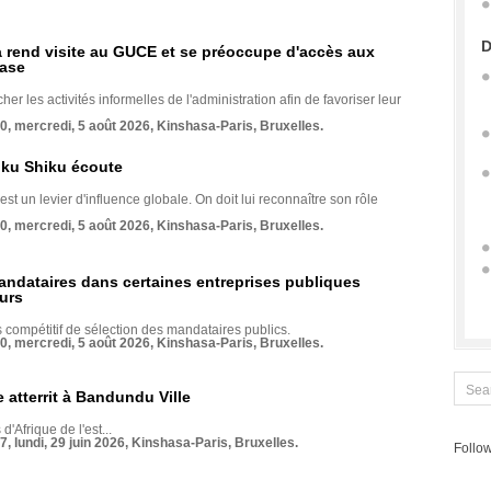
D
rend visite au GUCE et se préoccupe d'accès aux
base
her les activités informelles de l'administration afin de favoriser leur
70, mercredi, 5 août 2026, Kinshasa-Paris, Bruxelles.
nku Shiku écoute
st un levier d'influence globale. On doit lui reconnaître son rôle
70, mercredi, 5 août 2026, Kinshasa-Paris, Bruxelles.
andataires dans certaines entreprises publiques
urs
compétitif de sélection des mandataires publics.
70, mercredi, 5 août 2026, Kinshasa-Paris, Bruxelles.
 atterrit à Bandundu Ville
 d'Afrique de l'est...
7, lundi, 29 juin 2026, Kinshasa-Paris, Bruxelles.
Follow