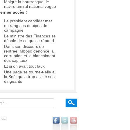
Malgré la bourrasque, le
navire amiral national vogue
ernier accès :
Le président candidat met
en rang ses équipes de
campagne
Le ministre des Finances se
désole de ce qui se répand
Dans son discours de
rentrée, Mboso dénonce la
corruption et le blanchiment
des capitaux
Et si on avait tout faux
Une page se tourne-t-elle à
la Snél qui a trop allaité ses
dirigeants
 us: