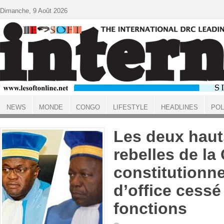
Aller au contenu principal
Dimanche, 9 Août 2026
NEWS
MONDE
CONGO
LIFESTYLE
HEADLINES
POL
ACCUEIL
Les deux haut
rebelles de la
constitutionne
d’office cessé
fonctions