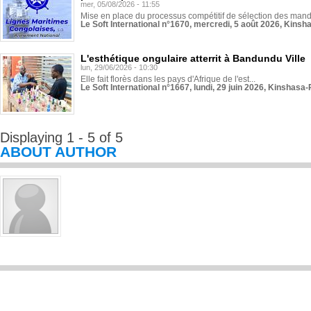
mer, 05/08/2026 - 11:55
Mise en place du processus compétitif de sélection des manda
Le Soft International n°1670, mercredi, 5 août 2026, Kinsh
L'esthétique ongulaire atterrit à Bandundu Ville
lun, 29/06/2026 - 10:30
Elle fait florès dans les pays d'Afrique de l'est...
Le Soft International n°1667, lundi, 29 juin 2026, Kinshasa-
Displaying 1 - 5 of 5
ABOUT AUTHOR