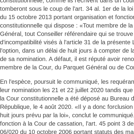
constitutionnelle, comme ils l’écrivent dans un cou
tomberont sous le coup de l’art. 34 al. 1er de la l
du 15 octobre 2013 portant organisation et foncti
constitutionnelle qui dispose : «Tout membre de l
Général, tout Conseiller référendaire qui se trouve
d’incompatibilité visés à l’article 31 de la présente
l’option, dans un délai de huit jours à compter de l
de sa nomination. A défaut, il est réputé avoir ren
membre de la Cour, du Parquet Général ou de Cons
En l’espèce, poursuit le communiqué, les requérant
leur nomination les 21 et 22 juillet 2020 tandis que
la Cour constitutionnelle a été déposé au Bureau d
République, le 4 août 2020. «Il y a donc forclusion
huit jours prévu par la loi», conclut le communiqué
fonction à la Cour de cassation, l’art. 45 point 3 de
06/020 du 10 octobre 2006 portant statuts des mag