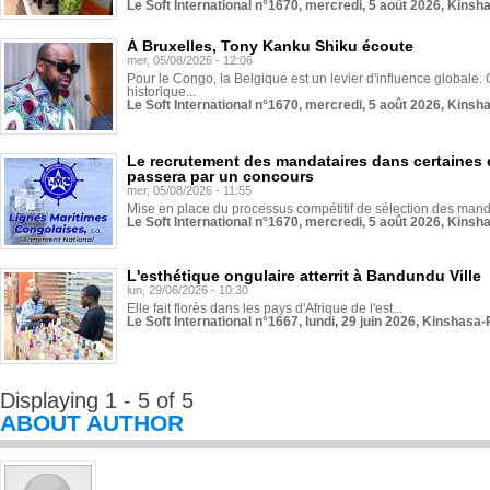
Le Soft International n°1670, mercredi, 5 août 2026, Kinsh
À Bruxelles, Tony Kanku Shiku écoute
mer, 05/08/2026 - 12:06
Pour le Congo, la Belgique est un levier d'influence globale. O
historique...
Le Soft International n°1670, mercredi, 5 août 2026, Kinsh
Le recrutement des mandataires dans certaines 
passera par un concours
mer, 05/08/2026 - 11:55
Mise en place du processus compétitif de sélection des manda
Le Soft International n°1670, mercredi, 5 août 2026, Kinsh
L'esthétique ongulaire atterrit à Bandundu Ville
lun, 29/06/2026 - 10:30
Elle fait florès dans les pays d'Afrique de l'est...
Le Soft International n°1667, lundi, 29 juin 2026, Kinshasa-
Displaying 1 - 5 of 5
ABOUT AUTHOR