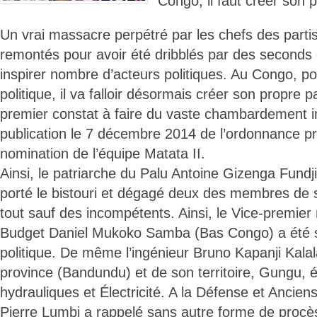
Congo, il faut créer son pr
Un vrai massacre perpétré par les chefs des partis 
remontés pour avoir été dribblés par des seconds
inspirer nombre d’acteurs politiques. Au Congo, po
politique, il va falloir désormais créer son propre par
premier constat à faire du vaste chambardement i
publication le 7 décembre 2014 de l’ordonnance pré
nomination de l’équipe Matata II.
Ainsi, le patriarche du Palu Antoine Gizenga Fundj
porté le bistouri et dégagé deux des membres de so
tout sauf des incompétents. Ainsi, le Vice-premier
Budget Daniel Mukoko Samba (Bas Congo) a été sacr
politique. De même l’ingénieur Bruno Kapanji Kala
province (Bandundu) et de son territoire, Gungu,
hydrauliques et Électricité. A la Défense et Anci
Pierre Lumbi a rappelé sans autre forme de procès