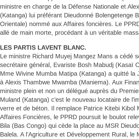
ministre en charge de la Défense Nationale et A
(Katanga) lui préférant Dieudonné Bolengetenge B
Orientale) nommé aux Affaires foncières. Le PPRD
allé de main morte, procédant à un véritable mas
LES PARTIS LAVENT BLANC.
Le ministre Richard Muyej Mangez Mans a cédé so
secrétaire général, Evariste Bosh Mabudj (Kasaï 
Mme Wivine Mumba Matipa (Katanga) a quitté la J
à Alexis Thambwe Mwamba (Maniema). Aux Financ
ministre plein et non un délégué auprès du Premie
Muland (Katanga) c’est le nouveau locataire de l’
verre et de béton. Il remplace Patrice Kitebi Kibo
Affaires Foncières, le PPRD poursuit le boulot re
Bila (Bas Congo) qui cède la place au MSR Dieu
Balela. A l’Agriculture et Développement Rural, l