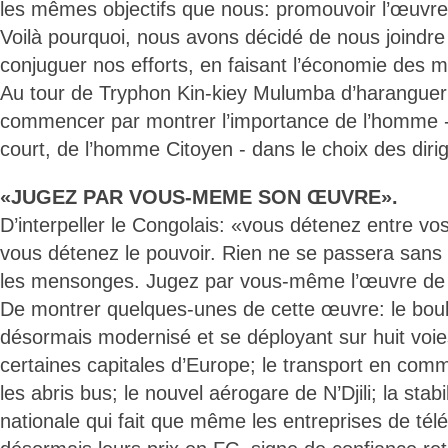
les mêmes objectifs que nous: promouvoir l’œuvre
Voilà pourquoi, nous avons décidé de nous joindre 
conjuguer nos efforts, en faisant l’économie des mo
Au tour de Tryphon Kin-kiey Mulumba d’haranguer l
commencer par montrer l’importance de l’homme -
court, de l’homme Citoyen - dans le choix des diri
«JUGEZ PAR VOUS-MEME SON ŒUVRE».
D’interpeller le Congolais: «vous détenez entre vo
vous détenez le pouvoir. Rien ne se passera sans
les mensonges. Jugez par vous-même l’œuvre de 
De montrer quelques-unes de cette œuvre: le bo
désormais modernisé et se déployant sur huit voie
certaines capitales d’Europe; le transport en com
les abris bus; le nouvel aérogare de N’Djili; la stab
nationale qui fait que même les entreprises de tél