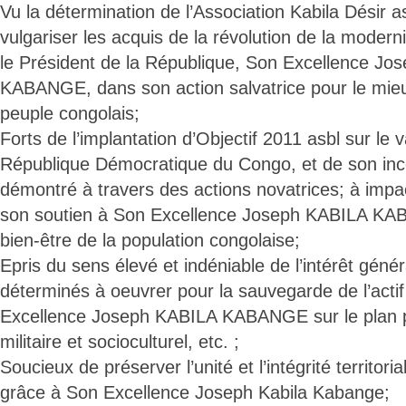
Vu la détermination de l’Association Kabila Désir a
vulgariser les acquis de la révolution de la moder
le Président de la République, Son Excellence J
KABANGE, dans son action salvatrice pour le mieu
peuple congolais;
Forts de l’implantation d’Objectif 2011 asbl sur le va
République Démocratique du Congo, et de son in
démontré à travers des actions novatrices; à impac
son soutien à Son Excellence Joseph KABILA K
bien-être de la population congolaise;
Epris du sens élevé et indéniable de l’intérêt génér
déterminés à oeuvrer pour la sauvegarde de l’acti
Excellence Joseph KABILA KABANGE sur le plan p
militaire et socioculturel, etc. ;
Soucieux de préserver l’unité et l’intégrité territo
grâce à Son Excellence Joseph Kabila Kabange;