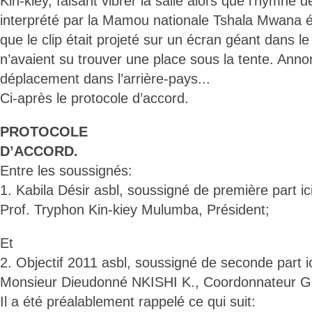
Kin-kiey, faisant vibrer la salle alors que l’hymne d
interprété par la Mamou nationale Tshala Mwana éta
que le clip était projeté sur un écran géant dans le
n’avaient su trouver une place sous la tente. Ann
déplacement dans l’arrière-pays...
Ci-après le protocole d’accord.
PROTOCOLE
D’ACCORD.
Entre les soussignés:
1. Kabila Désir asbl, soussigné de première part ic
Prof. Tryphon Kin-kiey Mulumba, Président;
Et
2. Objectif 2011 asbl, soussigné de seconde part i
Monsieur Dieudonné NKISHI K., Coordonnateur G
Il a été préalablement rappelé ce qui suit: