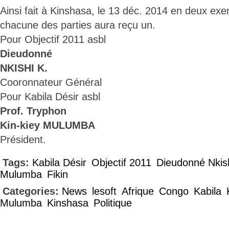
Ainsi fait à Kinshasa, le 13 déc. 2014 en deux exe
chacune des parties aura reçu un.
Pour Objectif 2011 asbl
Dieudonné
NKISHI K.
Cooronnateur Général
Pour Kabila Désir asbl
Prof. Tryphon
Kin-kiey MULUMBA
Président.
Tags:
Kabila Désir
Objectif 2011
Dieudonné Nkis
Mulumba
Fikin
Categories:
News
lesoft
Afrique
Congo
Kabila
Mulumba
Kinshasa
Politique