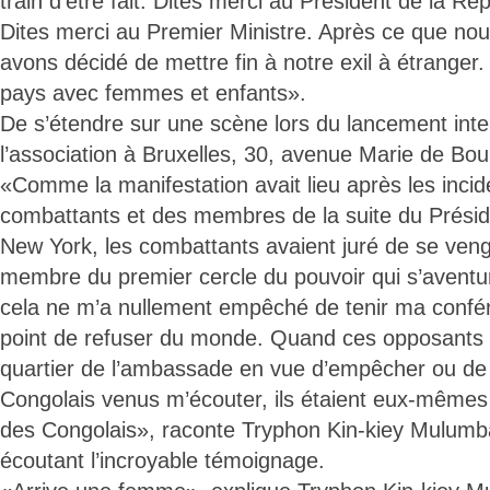
train d’être fait. Dites merci au Président de la Ré
Dites merci au Premier Ministre. Après ce que no
avons décidé de mettre fin à notre exil à étranger
pays avec femmes et enfants».
De s’étendre sur une scène lors du lancement inte
l’association à Bruxelles, 30, avenue Marie de Bo
«Comme la manifestation avait lieu après les incid
combattants et des membres de la suite du Présid
New York, les combattants avaient juré de se veng
membre du premier cercle du pouvoir qui s’aventure
cela ne m’a nullement empêché de tenir ma confér
point de refuser du monde. Quand ces opposants 
quartier de l’ambassade en vue d’empêcher ou de
Congolais venus m’écouter, ils étaient eux-mêmes 
des Congolais», raconte Tryphon Kin-kiey Mulumb
écoutant l’incroyable témoignage.