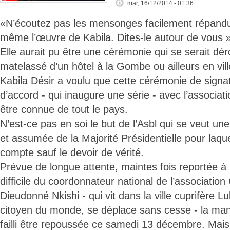
mar, 16/12/2014 - 01:36
«N’écoutez pas les mensonges facilement répandu
même l’œuvre de Kabila. Dites-le autour de vous »,
Elle aurait pu être une cérémonie qui se serait dé
matelassé d’un hôtel à la Gombe ou ailleurs en vill
Kabila Désir a voulu que cette cérémonie de signa
d’accord - qui inaugure une série - avec l’associat
être connue de tout le pays.
N’est-ce pas en soi le but de l’Asbl qui se veut u
et assumée de la Majorité Présidentielle pour laqu
compte sauf le devoir de vérité.
Prévue de longue attente, maintes fois reportée à 
difficile du coordonnateur national de l’association
Dieudonné Nkishi - qui vit dans la ville cuprifère 
citoyen du monde, se déplace sans cesse - la man
failli être repoussée ce samedi 13 décembre. Mais, 