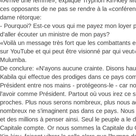
«Arrive une femme», explique Tryphon Kin-kiey Mu
ces opposants de ne pas se rendre à la «conférenc
dame rétorque:
- Pourquoi? Est-ce vous qui me payez mon loyer
d’aller écouter un ministre de mon pays?
«Voilà un message très fort que les combattants
sur YouTube et qui peut être visionné par qui veut»
Mulumba.
De conclure: «N’ayons aucune crainte. Disons haut 
Kabila qui effectue des prodiges dans ce pays c
Président entre nos mains - protégeons-le - car n
l’avoir comme Président. Partout où vous irez ce so
proches. Plus nous serons nombreux, plus nous a
nombreux ne s’imaginent pas dans ce pays. Nous
et des millions à penser ainsi. Seul le peuple a le d
Capitale compte. Or nous sommes la Capitale du C