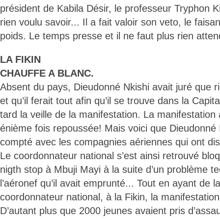
président de Kabila Désir, le professeur Tryphon 
rien voulu savoir... Il a fait valoir son veto, le fais
poids. Le temps presse et il ne faut plus rien attend
LA FIKIN
CHAUFFE A BLANC.
Absent du pays, Dieudonné Nkishi avait juré que rie
et qu’il ferait tout afin qu’il se trouve dans la Capi
tard la veille de la manifestation. La manifestation
énième fois repoussée! Mais voici que Dieudonné N
compté avec les compagnies aériennes qui ont di
Le coordonnateur national s’est ainsi retrouvé blo
nigth stop à Mbuji Mayi à la suite d’un problème t
l’aéronef qu’il avait emprunté... Tout en ayant de 
coordonnateur national, à la Fikin, la manifestation
D’autant plus que 2000 jeunes avaient pris d’assau