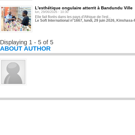
L'esthétique ongulaire atterrit à Bandundu Ville
lun, 29/06/2026 - 10:30
Elle fait florès dans les pays d'Afrique de l'est...
Le Soft International n°1667, lundi, 29 juin 2026, Kinshasa-
Displaying 1 - 5 of 5
ABOUT AUTHOR