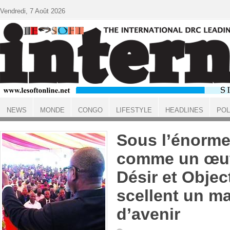
Aller au contenu principal
Vendredi, 7 Août 2026
NEWS
MONDE
CONGO
LIFESTYLE
HEADLINES
POL
ACCUEIL
Sous l’énorme
comme un œuf
Désir et Objec
scellent un m
d’avenir