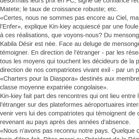
désormais leurs prix en FC, signe de confiance ret
Matete; le taux de croissance robuste; etc.
«Certes, nous ne sommes pas encore au Ciel, mai
l’Enfer», explique Kin-kiey acquiescé par une foule
à ces réalisations, que voyons-nous? Du mensonge
Kabila Désir est née. Face au deluge de mensonge,
témoigner. En direction de l’étranger - par les rés
tous les moyens qui touchent les décideurs de la p
direction de nos compatriotes vivant exil - par u
«Charters pour la Diaspora» destinés aux membres d
classe moyenne expatriée congolaise».
Kin-kiey fait part des rencontres qui ont lieu entre
l’étranger sur des plateformes aéroportuaires inter
venir vers lui des compatriotes qui témoignent de c
revenant au pays après des années d’absence.
«Nous n’avons pas reconnu notre pays. Quelque 