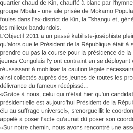
quartier chaud de Kin, chauffé à blanc par l’hymne
groupe Mbala - une aile prisée de Mokamo Populai
foules dans l’ex-district de Kin, la Tshangu et, gé
les milieux bandundois.
L’Objectif 2011 a un passé kabiliste-joséphiste plei
qu’alors que le Président de la République était à s’i
prendre ou pas la course pour la présidence de la
jeunes Congolais l’y ont contraint en se déployant
réussissant à mobiliser la caution légale nécessai
ainsi collectés auprès des jeunes de toutes les pro
délivrance du fameux récépissé...
«Grâce à nous, celui qui n’était hier qu’un candidat
présidentielle est aujourd’hui Président de la Répub
élu au suffrage universel», s’enorgueillit le coordo
appelé à poser l’acte qu’aurait dû poser son coo
«Sur notre chemin, nous avons rencontré une asso