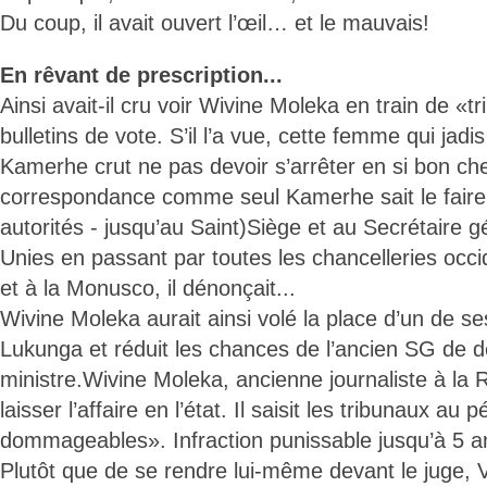
Du coup, il avait ouvert l’œil… et le mauvais!
En rêvant de prescription...
Ainsi avait-il cru voir Wivine Moleka en train de «tri
bulletins de vote. S’il l’a vue, cette femme qui jadis 
Kamerhe crut ne pas devoir s’arrêter en si bon c
correspondance comme seul Kamerhe sait le faire,
autorités - jusqu’au Saint)Siège et au Secrétaire 
Unies en passant par toutes les chancelleries occi
et à la Monusco, il dénonçait...
Wivine Moleka aurait ainsi volé la place d’un de se
Lukunga et réduit les chances de l’ancien SG de d
ministre.Wivine Moleka, ancienne journaliste à la 
laisser l’affaire en l’état. Il saisit les tribunaux au
dommageables». Infraction punissable jusqu’à 5 a
Plutôt que de se rendre lui-même devant le juge, 