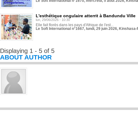
Le Soft International n°1670, mercredi, 5 août 2026, Kinsh
L'esthétique ongulaire atterrit à Bandundu Ville
lun, 29/06/2026 - 10:30
Elle fait florès dans les pays d'Afrique de l'est...
Le Soft International n°1667, lundi, 29 juin 2026, Kinshasa-
Displaying 1 - 5 of 5
ABOUT AUTHOR