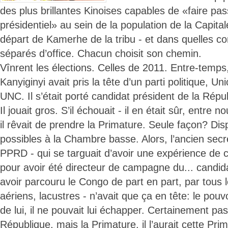
des plus brillantes Kinoises capables de «faire pa
présidentiel» au sein de la population de la Capital
départ de Kamerhe de la tribu - et dans quelles con
séparés d’office. Chacun choisit son chemin.
Vînrent les élections. Celles de 2011. Entre-temp
Kanyiginyi avait pris la tête d’un parti politique, Un
UNC. Il s’était porté candidat président de la Répu
Il jouait gros. S’il échouait - il en était sûr, entre no
il rêvait de prendre la Primature. Seule façon? Dis
possibles à la Chambre basse. Alors, l’ancien secr
PPRD - qui se targuait d’avoir une expérience de
pour avoir été directeur de campagne du... candid
avoir parcouru le Congo de part en part, par tous 
aériens, lacustres - n’avait que ça en tête: le pouvoir
de lui, il ne pouvait lui échapper. Certainement pa
République, mais la Primature, il l’aurait cette Pri