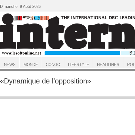
Aller au contenu principal
Dimanche, 9 Août 2026
NEWS
MONDE
CONGO
LIFESTYLE
HEADLINES
POL
ACCUEIL
«Dynamique de l’opposition»