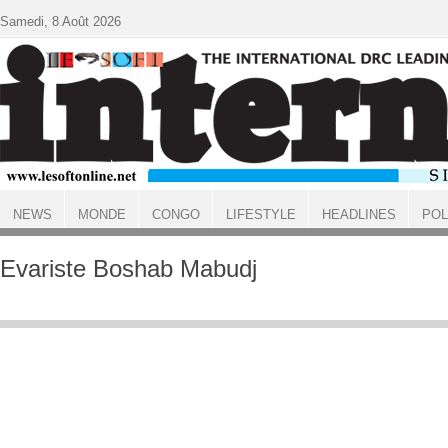
Aller au contenu principal
Samedi, 8 Août 2026
NEWS
MONDE
CONGO
LIFESTYLE
HEADLINES
POL
ACCUEIL
Evariste Boshab Mabudj