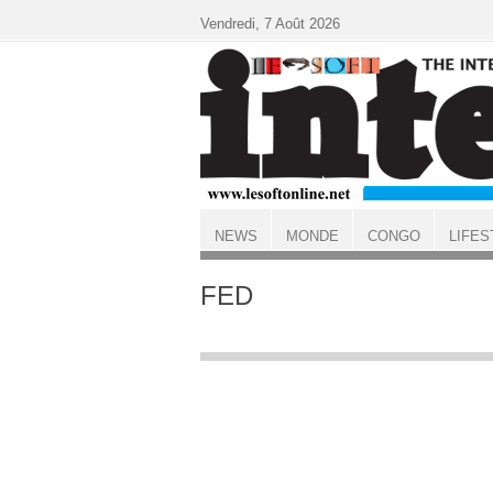
Aller au contenu principal
Vendredi, 7 Août 2026
NEWS
MONDE
CONGO
LIFES
ACCUEIL
FED