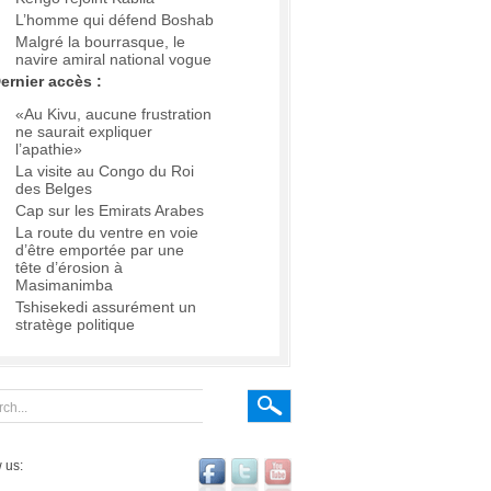
L’homme qui défend Boshab
Malgré la bourrasque, le
navire amiral national vogue
ernier accès :
«Au Kivu, aucune frustration
ne saurait expliquer
l’apathie»
La visite au Congo du Roi
des Belges
Cap sur les Emirats Arabes
La route du ventre en voie
d’être emportée par une
tête d’érosion à
Masimanimba
Tshisekedi assurément un
stratège politique
 us: