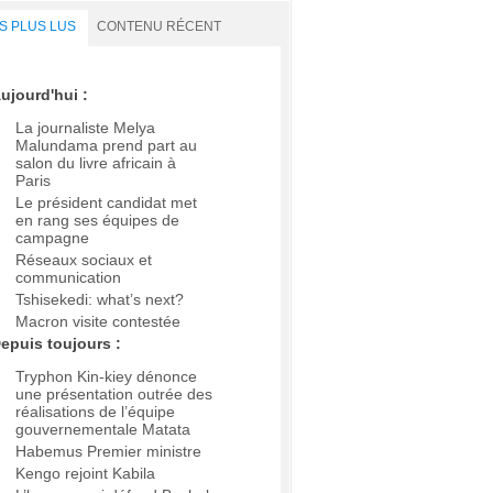
S PLUS LUS
CONTENU RÉCENT
ujourd'hui :
La journaliste Melya
Malundama prend part au
salon du livre africain à
Paris
Le président candidat met
en rang ses équipes de
campagne
Réseaux sociaux et
communication
Tshisekedi: what’s next?
Macron visite contestée
epuis toujours :
Tryphon Kin-kiey dénonce
une présentation outrée des
réalisations de l’équipe
gouvernementale Matata
Habemus Premier ministre
Kengo rejoint Kabila