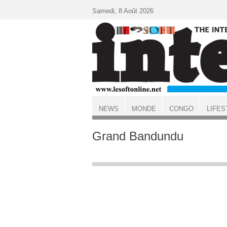
Aller au contenu principal
Samedi, 8 Août 2026
NEWS
MONDE
CONGO
LIFES
ACCUEIL
Grand Bandundu