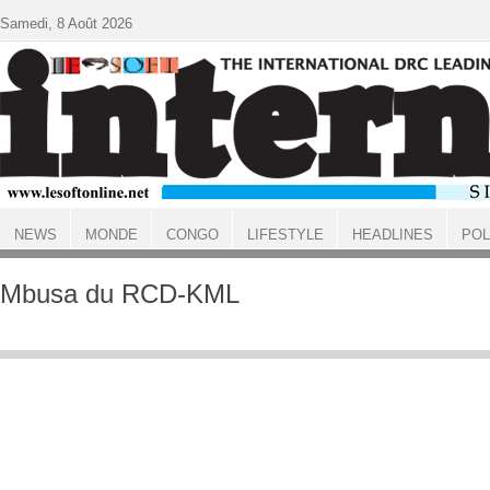
Aller au contenu principal
Samedi, 8 Août 2026
NEWS
MONDE
CONGO
LIFESTYLE
HEADLINES
POL
ACCUEIL
Mbusa du RCD-KML