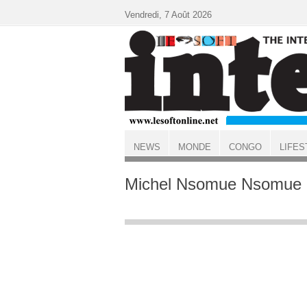
Aller au contenu principal
Vendredi, 7 Août 2026
NEWS
MONDE
CONGO
LIFES
ACCUEIL
Michel Nsomue Nsomue