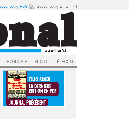
ubscribe by RSS
Subscribe by Email
ECONOMIE
SPORT
TÉLÉCOM