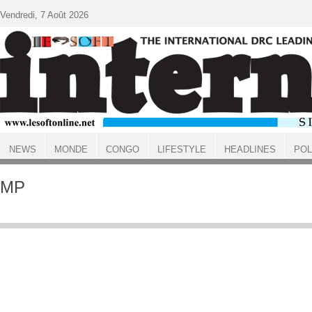
Aller au contenu principal
Vendredi, 7 Août 2026
NEWS
MONDE
CONGO
LIFESTYLE
HEADLINES
POL
ACCUEIL
MP