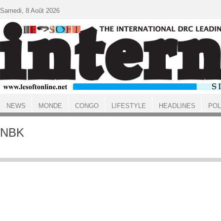
Aller au contenu principal
Samedi, 8 Août 2026
NEWS
MONDE
CONGO
LIFESTYLE
HEADLINES
POL
ACCUEIL
NBK