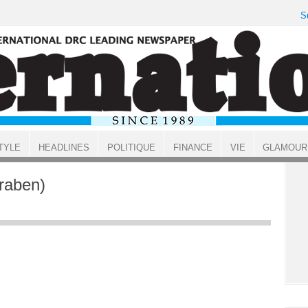
S
TYLE
HEADLINES
POLITIQUE
FINANCE
VIE
GLAMOUR
raben)