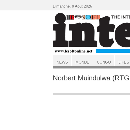
Aller au contenu principal
Dimanche, 9 Août 2026
NEWS
MONDE
CONGO
LIFES
ACCUEIL
Norbert Muindulwa (RTG