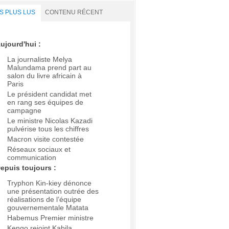
S PLUS LUS
CONTENU RÉCENT
ujourd'hui :
La journaliste Melya
Malundama prend part au
salon du livre africain à
Paris
Le président candidat met
en rang ses équipes de
campagne
Le ministre Nicolas Kazadi
pulvérise tous les chiffres
Macron visite contestée
Réseaux sociaux et
communication
epuis toujours :
Tryphon Kin-kiey dénonce
une présentation outrée des
réalisations de l’équipe
gouvernementale Matata
Habemus Premier ministre
Kengo rejoint Kabila