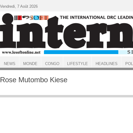
Aller au contenu principal
Vendredi, 7 Août 2026
NEWS
MONDE
CONGO
LIFESTYLE
HEADLINES
POL
ACCUEIL
Rose Mutombo Kiese