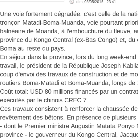
dim, 03/05/2015 - 23:41
Une voie fortement dégradée, c’est celle de la nati
tronçon Matadi-Boma-Muanda, voie pourtant prioritai
balnéaire de Moanda, à l’embouchure du fleuve, au
province du Kongo Central (ex-Bas Congo) et, du co
Boma au reste du pays.
En séjour dans la province, lors du long week-end 
travail, le président de la République Joseph Kabi
coup d’envoi des travaux de construction et de m
routiers Boma-Matadi et Boma-Muanda, longs de
Coût total: USD 80 millions financés par un contra
exécutés par le chinois CREC 7.
Ces travaux consistent à renforcer la chaussée de
revêtement des bêtons. En présence de plusieurs 
- dont le Premier ministre Augustin Matata Ponyo 
province - le gouverneur du Kongo Central, Jacqu