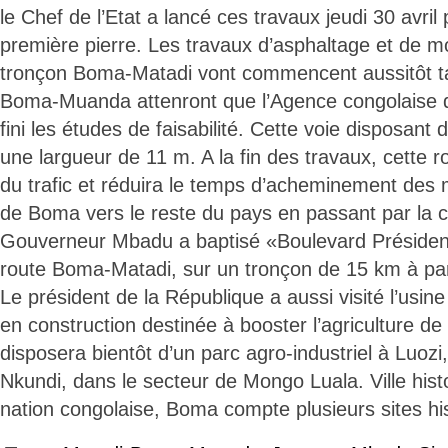
le Chef de l’Etat a lancé ces travaux jeudi 30 avril 
première pierre. Les travaux d’asphaltage et de m
tronçon Boma-Matadi vont commencent aussitôt t
Boma-Muanda attenront que l’Agence congolaise d
fini les études de faisabilité. Cette voie disposan
une largueur de 11 m. A la fin des travaux, cette rou
du trafic et réduira le temps d’acheminement des
de Boma vers le reste du pays en passant par la c
Gouverneur Mbadu a baptisé «Boulevard Président
route Boma-Matadi, sur un tronçon de 15 km à par
Le président de la République a aussi visité l’usin
en construction destinée à booster l’agriculture de 
disposera bientôt d’un parc agro-industriel à Luozi,
Nkundi, dans le secteur de Mongo Luala. Ville hist
nation congolaise, Boma compte plusieurs sites hi