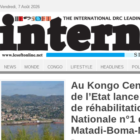
Aller au contenu principal
Vendredi, 7 Août 2026
NEWS
MONDE
CONGO
LIFESTYLE
HEADLINES
POL
ACCUEIL
Au Kongo Cent
de l’Etat lance
de réhabilitati
Nationale n°1
Matadi-Boma