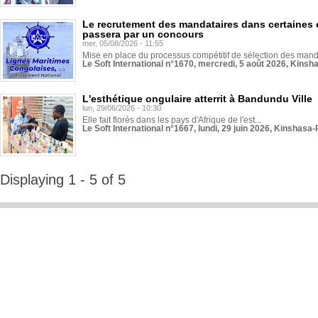
Le recrutement des mandataires dans certaines 
passera par un concours
mer, 05/08/2026 - 11:55
Mise en place du processus compétitif de sélection des manda
Le Soft International n°1670, mercredi, 5 août 2026, Kinsh
L'esthétique ongulaire atterrit à Bandundu Ville
lun, 29/06/2026 - 10:30
Elle fait florès dans les pays d'Afrique de l'est...
Le Soft International n°1667, lundi, 29 juin 2026, Kinshasa-
Displaying 1 - 5 of 5