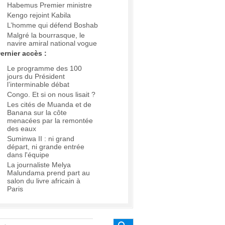
Habemus Premier ministre
Kengo rejoint Kabila
L’homme qui défend Boshab
Malgré la bourrasque, le
navire amiral national vogue
ernier accès :
Le programme des 100
jours du Président
l’interminable débat
Congo. Et si on nous lisait ?
Les cités de Muanda et de
Banana sur la côte
menacées par la remontée
des eaux
Suminwa II : ni grand
départ, ni grande entrée
dans l'équipe
La journaliste Melya
Malundama prend part au
salon du livre africain à
Paris