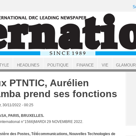
S
TYLE
HEADLINES
POLITIQUE
FINANCE
VIE
GLAMOUR
x PTNTIC, Aurélien
mba prend ses fonctions
, 30/11/2022 - 00:25
SA, PARIS, BRUXELLES.
 International n°1566|MARDI 29 NOVEMBRE 2022.
stère des Postes, Télécommunications, Nouvelles Technologies de