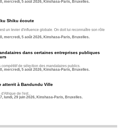
70, mercredi, 5 août 2026, Kinshasa-Paris, Bruxelles.
nku Shiku écoute
st un levier d'influence globale. On doit lui reconnaître son rôle
70, mercredi, 5 août 2026, Kinshasa-Paris, Bruxelles.
andataires dans certaines entreprises publiques
urs
compétitif de sélection des mandataires publics.
70, mercredi, 5 août 2026, Kinshasa-Paris, Bruxelles.
 atterrit à Bandundu Ville
 d'Afrique de l'est...
7, lundi, 29 juin 2026, Kinshasa-Paris, Bruxelles.