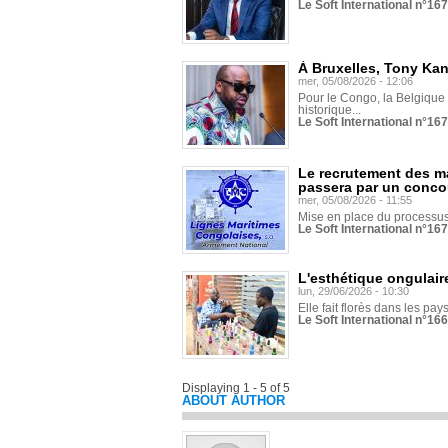
Le Soft International n°16
À Bruxelles, Tony Ka
mer, 05/08/2026 - 12:06
Pour le Congo, la Belgique e
historique...
Le Soft International n°16
Le recrutement des m
passera par un conco
mer, 05/08/2026 - 11:55
Mise en place du processus 
Le Soft International n°16
L'esthétique ongulaire
lun, 29/06/2026 - 10:30
Elle fait florès dans les pays
Le Soft International n°166
Displaying 1 - 5 of 5
ABOUT AUTHOR