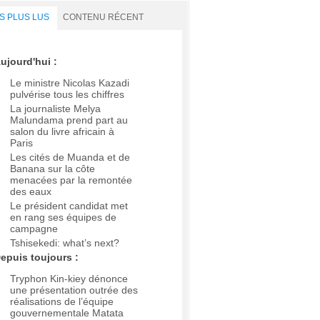
S PLUS LUS
CONTENU RÉCENT
ujourd'hui :
Le ministre Nicolas Kazadi
pulvérise tous les chiffres
La journaliste Melya
Malundama prend part au
salon du livre africain à
Paris
Les cités de Muanda et de
Banana sur la côte
menacées par la remontée
des eaux
Le président candidat met
en rang ses équipes de
campagne
Tshisekedi: what’s next?
epuis toujours :
Tryphon Kin-kiey dénonce
une présentation outrée des
réalisations de l’équipe
gouvernementale Matata