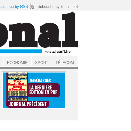
ubscribe by RSS
Subscribe by Email
ECONOMIE
SPORT
TÉLÉCOM