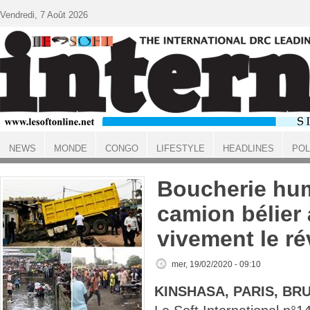
Aller au contenu principal
Vendredi, 7 Août 2026
NEWS
MONDE
CONGO
LIFESTYLE
HEADLINES
POL
ACCUEIL
Boucherie hu
camion bélier
vivement le ré
mer, 19/02/2020 - 09:10
KINSHASA, PARIS, BR