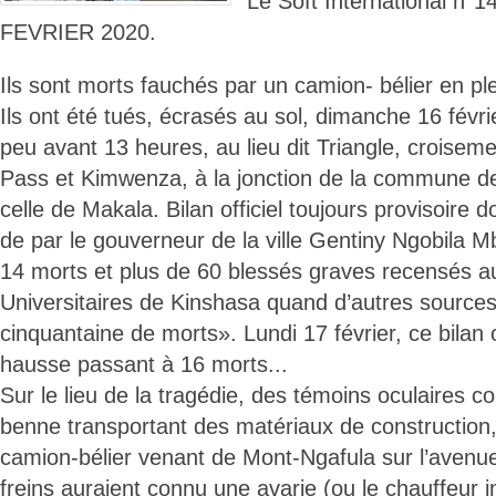
Le Soft International n
FEVRIER 2020.
Ils sont morts fauchés par un camion- bélier en pl
Ils ont été tués, écrasés au sol, dimanche 16 févri
peu avant 13 heures, au lieu dit Triangle, croise
Pass et Kimwenza, à la jonction de la commune d
celle de Makala. Bilan officiel toujours provisoire
de par le gouverneur de la ville Gentiny Ngobila Mb
14 morts et plus de 60 blessés graves recensés a
Universitaires de Kinshasa quand d’autres sources
cinquantaine de morts». Lundi 17 février, ce bilan of
hausse passant à 16 morts...
Sur le lieu de la tragédie, des témoins oculaires c
benne transportant des matériaux de construction
camion-bélier venant de Mont-Ngafula sur l’avenu
freins auraient connu une avarie (ou le chauffeur i