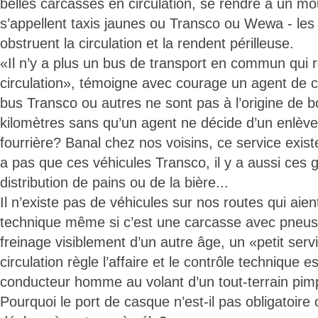
belles carcasses en circulation, se rendre à un mou
s’appellent taxis jaunes ou Transco ou Wewa - les 
obstruent la circulation et la rendent périlleuse.
«Il n’y a plus un bus de transport en commun qui
circulation», témoigne avec courage un agent de c
bus Transco ou autres ne sont pas à l’origine de 
kilomètres sans qu’un agent ne décide d’un enlèv
fourrière? Banal chez nos voisins, ce service existe
a pas que ces véhicules Transco, il y a aussi ces 
distribution de pains ou de la bière...
Il n’existe pas de véhicules sur nos routes qui aie
technique même si c’est une carcasse avec pneus
freinage visiblement d’un autre âge, un «petit serv
circulation règle l’affaire et le contrôle technique 
conducteur homme au volant d’un tout-terrain pim
Pourquoi le port de casque n’est-il pas obligatoire