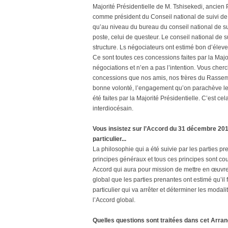
Majorité Présidentielle de M. Tshisekedi, ancie
comme président du Conseil national de suivi de 
qu’au niveau du bureau du conseil national de s
poste, celui de questeur. Le conseil national de
structure. Ls négociateurs ont estimé bon d’élever
Ce sont toutes ces concessions faites par la Majo
négociations et n’en a pas l’intention. Vous cherc
concessions que nos amis, nos frères du Rassembl
bonne volonté, l’engagement qu’on parachève le
été faites par la Majorité Présidentielle. C’est ce
interdiocésain.
Vous insistez sur l’Accord du 31 décembre 201
particulier...
La philosophie qui a été suivie par les parties 
principes généraux et tous ces principes sont coul
Accord qui aura pour mission de mettre en œuvre
global que les parties prenantes ont estimé qu’il
particulier qui va arrêter et déterminer les modal
l’Accord global.
Quelles questions sont traitées dans cet Arra